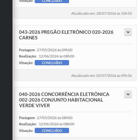
Situação:
CONCLUÍDO
Atualizado em: 28/07/2026 às 10h50
043-2026 PREGÃO ELETRÔNICO 020-2026
CARNES
27/05/2026 às 09h00
Postagem:
12/06/2026 às 08h00
Realização:
Situação:
CONCLUÍDO
Atualizado em: 02/07/2026 às 09h36
040-2026 CONCORRÊNCIA ELETRÔNICA
002-2026 CONJUNTO HABITACIONAL
VERDE VIVER
27/05/2026 às 08h00
Postagem:
12/06/2026 às 08h00
Realização:
Situação:
CONCLUÍDO