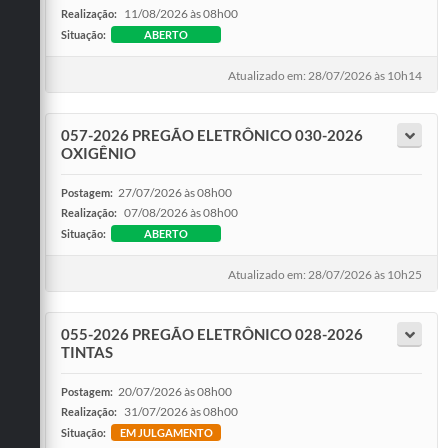
11/08/2026 às 08h00
Realização:
Situação:
ABERTO
Atualizado em: 28/07/2026 às 10h14
057-2026 PREGÃO ELETRÔNICO 030-2026
OXIGÊNIO
27/07/2026 às 08h00
Postagem:
07/08/2026 às 08h00
Realização:
Situação:
ABERTO
Atualizado em: 28/07/2026 às 10h25
055-2026 PREGÃO ELETRÔNICO 028-2026
TINTAS
20/07/2026 às 08h00
Postagem:
31/07/2026 às 08h00
Realização:
Situação:
EM JULGAMENTO