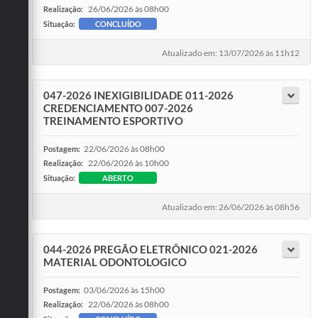
26/06/2026 às 08h00
Realização:
Situação:
CONCLUÍDO
Atualizado em: 13/07/2026 às 11h12
047-2026 INEXIGIBILIDADE 011-2026
CREDENCIAMENTO 007-2026
TREINAMENTO ESPORTIVO
22/06/2026 às 08h00
Postagem:
22/06/2026 às 10h00
Realização:
Situação:
ABERTO
Atualizado em: 26/06/2026 às 08h56
044-2026 PREGÃO ELETRÔNICO 021-2026
MATERIAL ODONTOLOGICO
03/06/2026 às 15h00
Postagem:
22/06/2026 às 08h00
Realização: