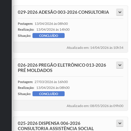
029-2026 ADESÃO 003-2026 CONSULTORIA
13/04/2026 às 08h00
Postagem:
13/04/2026 às 14h00
Realização:
Situação:
CONCLUÍDO
Atualizado em: 14/04/2026 às 10h54
026-2026 PREGÃO ELETRÔNICO 013-2026
PRÉ MOLDADOS
27/03/2026 às 16h00
Postagem:
13/04/2026 às 08h00
Realização:
Situação:
CONCLUÍDO
Atualizado em: 08/05/2026 às 09h00
025-2026 DISPENSA 006-2026
CONSULTORIA ASSISTÊNCIA SOCIAL