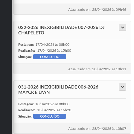
Atualizado em: 28/04/2026 às 09h46
032-2026 INEXIGIBILIDADE 007-2026 DJ
CHAPELETO
17/04/2026 às 08h00
Postagem:
17/04/2026 às 15h00
Realização:
Situação:
CONCLUÍDO
Atualizado em: 28/04/2026 às 10h11
031-2026 INEXIGIBILIDADE 006-2026
MAYCK E LYAN
10/04/2026 às 08h00
Postagem:
13/04/2026 às 16h20
Realização:
Situação:
CONCLUÍDO
Atualizado em: 28/04/2026 às 10h07