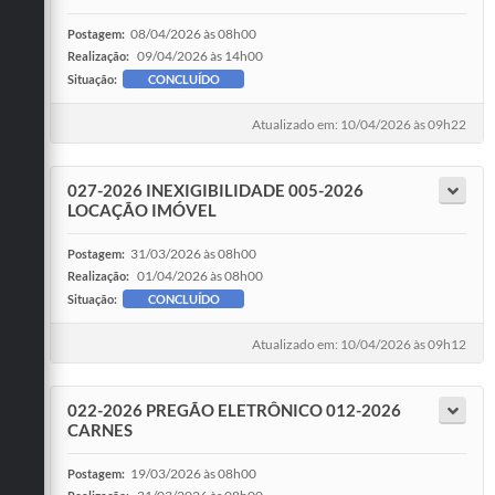
08/04/2026 às 08h00
Postagem:
09/04/2026 às 14h00
Realização:
Situação:
CONCLUÍDO
Atualizado em: 10/04/2026 às 09h22
027-2026 INEXIGIBILIDADE 005-2026
LOCAÇÃO IMÓVEL
31/03/2026 às 08h00
Postagem:
01/04/2026 às 08h00
Realização:
Situação:
CONCLUÍDO
Atualizado em: 10/04/2026 às 09h12
022-2026 PREGÃO ELETRÔNICO 012-2026
CARNES
19/03/2026 às 08h00
Postagem: