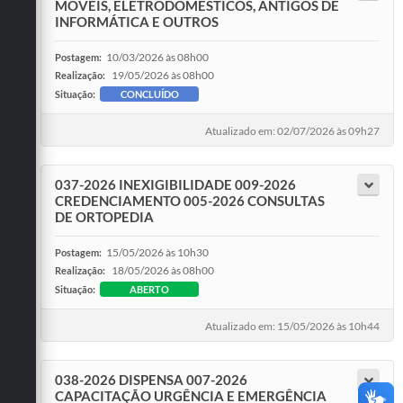
MÓVEIS, ELETRODOMÉSTICOS, ANTIGOS DE
INFORMÁTICA E OUTROS
10/03/2026 às 08h00
Postagem:
19/05/2026 às 08h00
Realização:
Situação:
CONCLUÍDO
Atualizado em: 02/07/2026 às 09h27
037-2026 INEXIGIBILIDADE 009-2026
CREDENCIAMENTO 005-2026 CONSULTAS
DE ORTOPEDIA
15/05/2026 às 10h30
Postagem:
18/05/2026 às 08h00
Realização:
Situação:
ABERTO
Atualizado em: 15/05/2026 às 10h44
038-2026 DISPENSA 007-2026
CAPACITAÇÃO URGÊNCIA E EMERGÊNCIA