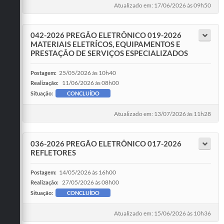
Atualizado em: 17/06/2026 às 09h50
042-2026 PREGÃO ELETRÔNICO 019-2026
MATERIAIS ELETRÍCOS, EQUIPAMENTOS E
PRESTAÇÃO DE SERVIÇOS ESPECIALIZADOS
25/05/2026 às 10h40
Postagem:
11/06/2026 às 08h00
Realização:
Situação:
CONCLUÍDO
Atualizado em: 13/07/2026 às 11h28
036-2026 PREGÃO ELETRÔNICO 017-2026
REFLETORES
14/05/2026 às 16h00
Postagem:
27/05/2026 às 08h00
Realização:
Situação:
CONCLUÍDO
Atualizado em: 15/06/2026 às 10h36