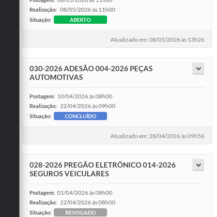
08/05/2026 às 11h00
Realização:
Situação:
ABERTO
Atualizado em: 08/05/2026 às 13h26
030-2026 ADESÃO 004-2026 PEÇAS
AUTOMOTIVAS
10/04/2026 às 08h00
Postagem:
22/04/2026 às 09h00
Realização:
Situação:
CONCLUÍDO
Atualizado em: 28/04/2026 às 09h56
028-2026 PREGÃO ELETRÔNICO 014-2026
SEGUROS VEICULARES
01/04/2026 às 08h00
Postagem:
22/04/2026 às 08h00
Realização:
Situação:
REVOGADO