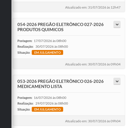
Atualizado em: 31/07/2026 às 12h47
054-2026 PREGÃO ELETRÔNICO 027-2026
PRODUTOS QUIMICOS
17/07/2026 às 08h00
Postagem:
30/07/2026 às 08h00
Realização:
Situação:
EM JULGAMENTO
Atualizado em: 30/07/2026 às 09h04
053-2026 PREGÃO ELETRÔNICO 026-2026
MEDICAMENTO LISTA
16/07/2026 às 08h00
Postagem:
29/07/2026 às 08h00
Realização:
Situação:
EM JULGAMENTO
Atualizado em: 30/07/2026 às 09h04