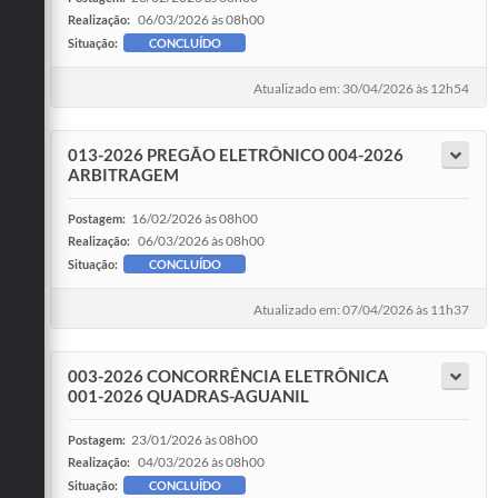
06/03/2026 às 08h00
Realização:
Situação:
CONCLUÍDO
Atualizado em: 30/04/2026 às 12h54
013-2026 PREGÃO ELETRÔNICO 004-2026
ARBITRAGEM
16/02/2026 às 08h00
Postagem:
06/03/2026 às 08h00
Realização:
Situação:
CONCLUÍDO
Atualizado em: 07/04/2026 às 11h37
003-2026 CONCORRÊNCIA ELETRÔNICA
001-2026 QUADRAS-AGUANIL
23/01/2026 às 08h00
Postagem:
04/03/2026 às 08h00
Realização:
Situação:
CONCLUÍDO