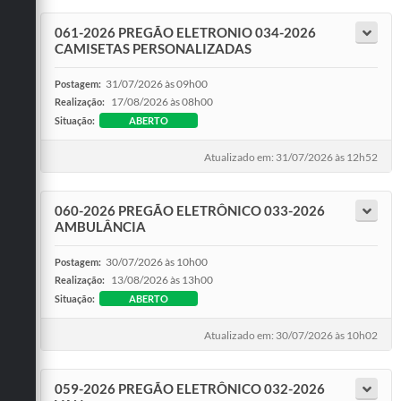
061-2026 PREGÃO ELETRONIO 034-2026
CAMISETAS PERSONALIZADAS
31/07/2026 às 09h00
Postagem:
17/08/2026 às 08h00
Realização:
Situação:
ABERTO
Atualizado em: 31/07/2026 às 12h52
060-2026 PREGÃO ELETRÔNICO 033-2026
AMBULÂNCIA
30/07/2026 às 10h00
Postagem:
13/08/2026 às 13h00
Realização:
Situação:
ABERTO
Atualizado em: 30/07/2026 às 10h02
059-2026 PREGÃO ELETRÔNICO 032-2026