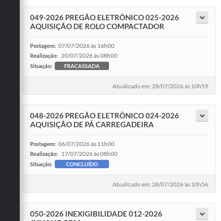
049-2026 PREGÃO ELETRÔNICO 025-2026
AQUISIÇÃO DE ROLO COMPACTADOR
07/07/2026 às 16h00
Postagem:
20/07/2026 às 08h00
Realização:
Situação:
FRACASSADA
Atualizado em: 28/07/2026 às 10h59
048-2026 PREGÃO ELETRÔNICO 024-2026
AQUISIÇÃO DE PÁ CARREGADEIRA
06/07/2026 às 11h00
Postagem:
17/07/2026 às 08h00
Realização:
Situação:
CONCLUÍDO
Atualizado em: 28/07/2026 às 10h56
050-2026 INEXIGIBILIDADE 012-2026