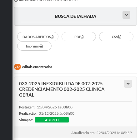
BUSCA DETALHADA
DADOS ABERTOS
PDF
CSV
Imprimir
editais encontrados
746
033-2025 INEXIGIBILIDADE 002-2025
CREDENCIAMENTO 002-2025 CLINICA
GERAL
15/04/2025 às 08h00
Postagem:
31/12/2026 às 08h00
Realização:
Situação:
ABERTO
Atualizado em: 29/04/2025 às 08h59