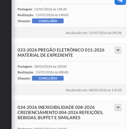
12/05/2026 às 14h30
Postagem:
13/05/2026 às 14h00
Realização:
Situação:
CONCLUÍDO
Atualizado em: 15/05/2026 às 09h38
033-2026 PREGÃO ELETRÔNICO 015-2026
MATERIAL DE EXPEDIENTE
28/04/2026 às 10h00
Postagem:
13/05/2026 às 08h00
Realização:
Situação:
CONCLUÍDO
Atualizado em: 08/06/2026 às 11h38
034-2026 INEXIGIBILIDADE 008-2026
CREDENCIAMENTO 004-2026 REFEIÇÕES,
BEBIDAS, BUFFET E SIMILARES
08/05/2026 às 11h00
Postagem: