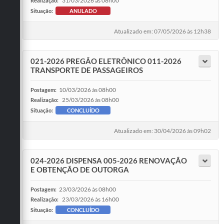
31/03/2026 às 08h00
Realização:
Situação:
ANULADO
Atualizado em: 07/05/2026 às 12h38
021-2026 PREGÃO ELETRÔNICO 011-2026
TRANSPORTE DE PASSAGEIROS
10/03/2026 às 08h00
Postagem:
25/03/2026 às 08h00
Realização:
Situação:
CONCLUÍDO
Atualizado em: 30/04/2026 às 09h02
024-2026 DISPENSA 005-2026 RENOVAÇÃO
E OBTENÇÃO DE OUTORGA
23/03/2026 às 08h00
Postagem:
23/03/2026 às 16h00
Realização:
Situação:
CONCLUÍDO