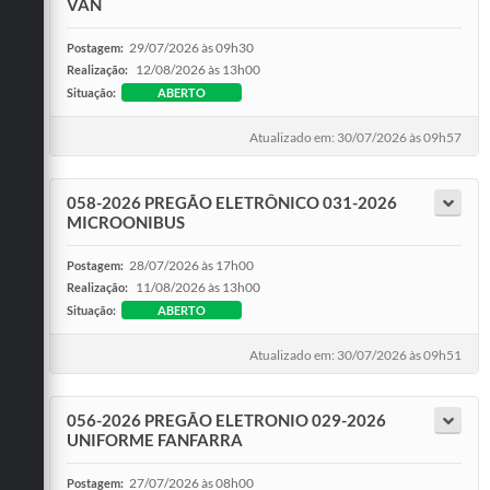
VAN
29/07/2026 às 09h30
Postagem:
12/08/2026 às 13h00
Realização:
Situação:
ABERTO
Atualizado em: 30/07/2026 às 09h57
058-2026 PREGÃO ELETRÔNICO 031-2026
MICROONIBUS
28/07/2026 às 17h00
Postagem:
11/08/2026 às 13h00
Realização:
Situação:
ABERTO
Atualizado em: 30/07/2026 às 09h51
056-2026 PREGÃO ELETRONIO 029-2026
UNIFORME FANFARRA
27/07/2026 às 08h00
Postagem: