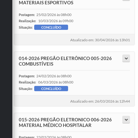
MATERIAIS ESPORTIVOS
25/02/2026 às 08h00
Postagem:
10/03/2026 às 09h00
Realização:
Situação:
CONCLUÍDO
Atualizado em: 30/04/2026 às 13h01
014-2026 PREGÃO ELETRÔNICO 005-2026
COMBUSTÍVEIS
24/02/2026 às 08h00
Postagem:
06/03/2026 às 08h00
Realização:
Situação:
CONCLUÍDO
Atualizado em: 26/03/2026 às 12h44
015-2026 PREGÃO ELETRONICO 006-2026
MATERIAL MÉDICO HOSPITALAR
23/02/2026 às 08h00
Postagem: