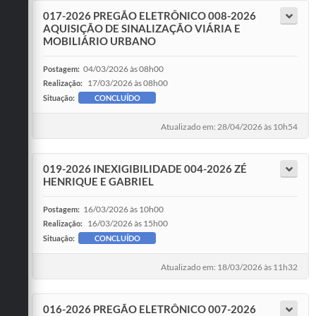
017-2026 PREGÃO ELETRÔNICO 008-2026
AQUISIÇÃO DE SINALIZAÇÃO VIÁRIA E
MOBILIÁRIO URBANO
04/03/2026 às 08h00
Postagem:
17/03/2026 às 08h00
Realização:
Situação:
CONCLUÍDO
Atualizado em: 28/04/2026 às 10h54
019-2026 INEXIGIBILIDADE 004-2026 ZÉ
HENRIQUE E GABRIEL
16/03/2026 às 10h00
Postagem:
16/03/2026 às 15h00
Realização:
Situação:
CONCLUÍDO
Atualizado em: 18/03/2026 às 11h32
016-2026 PREGÃO ELETRÔNICO 007-2026