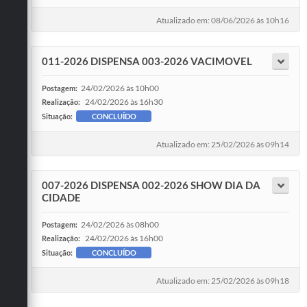
Atualizado em: 08/06/2026 às 10h16
011-2026 DISPENSA 003-2026 VACIMOVEL
24/02/2026 às 10h00
Postagem:
24/02/2026 às 16h30
Realização:
Situação:
CONCLUÍDO
Atualizado em: 25/02/2026 às 09h14
007-2026 DISPENSA 002-2026 SHOW DIA DA
CIDADE
24/02/2026 às 08h00
Postagem:
24/02/2026 às 16h00
Realização:
Situação:
CONCLUÍDO
Atualizado em: 25/02/2026 às 09h18