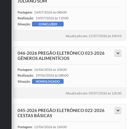
JULIANO SOM
14/07/2026 às 08h00
Postagem:
14/07/2026 às 11h00
Realização:
Situação:
CONCLUÍDO
Atualizado em: 21/07/2026 às 10h43
046-2026 PREGÃO ELETRÔNICO 023-2026
GÊNEROS ALIMENTÍCIOS
16/06/2026 às 10h00
Postagem:
29/06/2026 às 08h00
Realização:
Situação:
HOMOLOGADO
Atualizado em: 09/07/2026 às 12h30
045-2026 PREGÃO ELETRÔNICO 022-2026
CESTAS BÁSICAS
12/06/2026 às 16h00
Postagem: