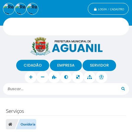
LOGIN / CADASTRO
CIDADÃO
EMPRESA
SERVIDOR
Buscar...
Serviços
Ouvidoria