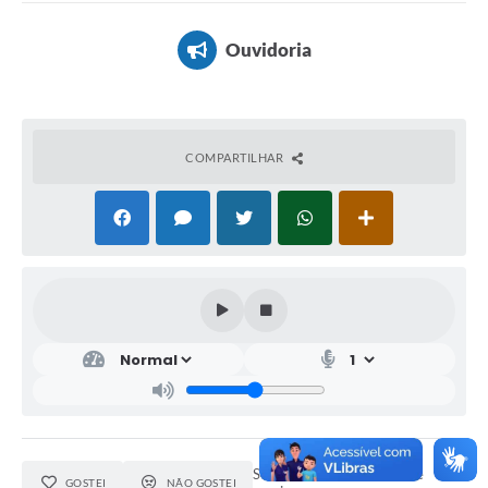
Ouvidoria
COMPARTILHAR
Seja o primeiro a curtir este
GOSTEI
NÃO GOSTEI