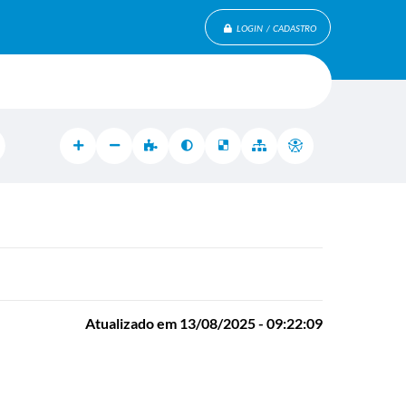
LOGIN / CADASTRO
Atualizado em 13/08/2025 - 09:22:09