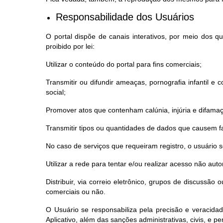
Responsabilidade dos Usuários
O portal dispõe de canais interativos, por meio dos 
proibido por lei:
Utilizar o conteúdo do portal para fins comerciais;
Transmitir ou difundir ameaças, pornografia infantil e co
social;
Promover atos que contenham calúnia, injúria e difama
Transmitir tipos ou quantidades de dados que causem fa
No caso de serviços que requeiram registro, o usuário
Utilizar a rede para tentar e/ou realizar acesso não au
Distribuir, via correio eletrônico, grupos de discussã
comerciais ou não.
O Usuário se responsabiliza pela precisão e veracida
Aplicativo, além das sanções administrativas, civis, e pen