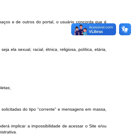
paços e de outros do portal, o usuário concorda que é
a ela sexual, racial, étnica, religiosa, política, etária,
letas;
ão solicitadas do tipo “corrente” e mensagens em massa,
erá implicar a impossibilidade de acessar o Site e/ou
istrativa.