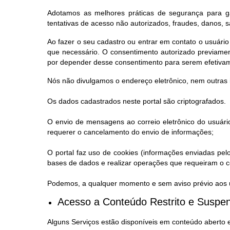
Adotamos as melhores práticas de segurança para ga
tentativas de acesso não autorizados, fraudes, danos, 
Ao fazer o seu cadastro ou entrar em contato o usuário
que necessário. O consentimento autorizado previamen
por depender desse consentimento para serem efetiva
Nós não divulgamos o endereço eletrônico, nem outras 
Os dados cadastrados neste portal são criptografados.
O envio de mensagens ao correio eletrônico do usuário
requerer o cancelamento do envio de informações;
O portal faz uso de cookies (informações enviadas pel
bases de dados e realizar operações que requeiram o co
Podemos, a qualquer momento e sem aviso prévio aos us
Acesso a Conteúdo Restrito e Suspen
Alguns Serviços estão disponíveis em conteúdo aberto 