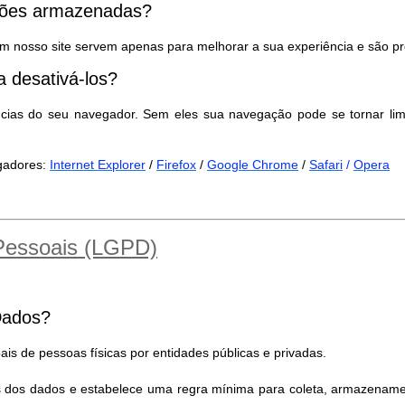
ações armazenadas?
m nosso site servem apenas para melhorar a sua experiência e são pr
 desativá-los?
ncias do seu navegador. Sem eles sua navegação pode se tornar lim
egadores:
Internet Explorer
/
Firefox
/
Google Chrome
/
Safari
/
Opera
 Pessoais (LGPD)
Dados?
is de pessoas físicas por entidades públicas e privadas.
es dos dados e estabelece uma regra mínima para coleta, armazename