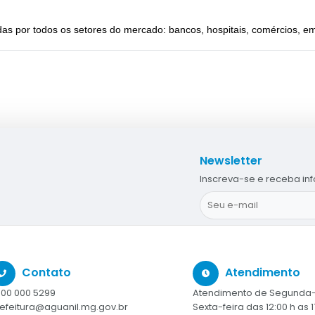
as por todos os setores do mercado: bancos, hospitais, comércios, 
Newsletter
Inscreva-se e receba in
Contato
Atendimento
00 000 5299
Atendimento de Segunda-
efeitura@aguanil.mg.gov.br
Sexta-feira das 12:00 h as 1