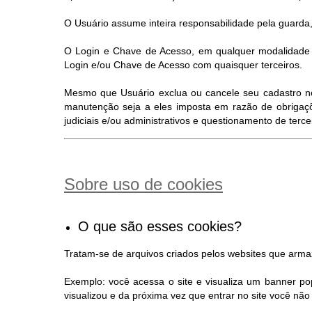
O Usuário assume inteira responsabilidade pela guarda,
O Login e Chave de Acesso, em qualquer modalidade d
Login e/ou Chave de Acesso com quaisquer terceiros.
Mesmo que Usuário exclua ou cancele seu cadastro no S
manutenção seja a eles imposta em razão de obrigaçõ
judiciais e/ou administrativos e questionamento de terc
Sobre uso de cookies
O que são esses cookies?
Tratam-se de arquivos criados pelos websites que arm
Exemplo: você acessa o site e visualiza um banner po
visualizou e da próxima vez que entrar no site você n