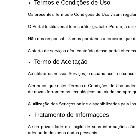
Termos e Condições de Uso
Os presentes Termos e Condições de Uso visam regular a 
O Portal Institucional tem caráter gratuito. Porém, a ut
Não nos responsabilizamos por danos a terceiros que de
A oferta de serviços e/ou conteúdo desse portal obedece
Termo de Aceitação
Ao utilizar os nossos Serviços, o usuário aceita e con
Alertamos que estes Termos e Condições de Uso poderão
de novas ferramentas tecnológicas ou, ainda, sempre que,
A utilização dos Serviços online disponibilizados pela 
Tratamento de Informações
A sua privacidade e o sigilo de suas informações sã
adequado dos seus dados pessoais.