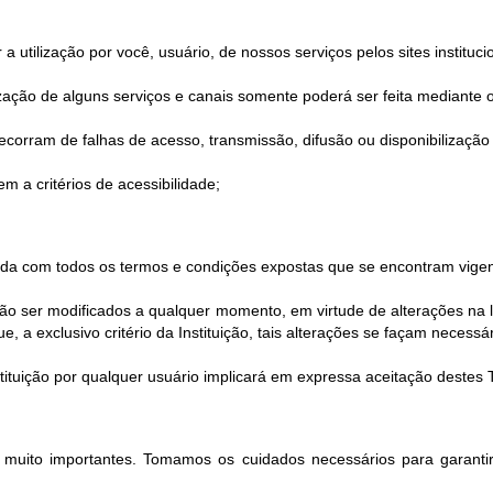
utilização por você, usuário, de nossos serviços pelos sites instituci
ilização de alguns serviços e canais somente poderá ser feita mediante o
corram de falhas de acesso, transmissão, difusão ou disponibilização 
m a critérios de acessibilidade;
corda com todos os termos e condições expostas que se encontram vigen
 ser modificados a qualquer momento, em virtude de alterações na le
 a exclusivo critério da Instituição, tais alterações se façam necessár
Instituição por qualquer usuário implicará em expressa aceitação deste
o muito importantes. Tomamos os cuidados necessários para garantir