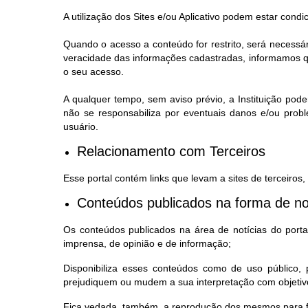
A utilização dos Sites e/ou Aplicativo podem estar condi
Quando o acesso a conteúdo for restrito, será necessá
veracidade das informações cadastradas, informamos qu
o seu acesso.
A qualquer tempo, sem aviso prévio, a Instituição pode
não se responsabiliza por eventuais danos e/ou prob
usuário.
Relacionamento com Terceiros
Esse portal contém links que levam a sites de terceiros
Conteúdos publicados na forma de no
Os conteúdos publicados na área de notícias do portal,
imprensa, de opinião e de informação;
Disponibiliza esses conteúdos como de uso público
prejudiquem ou mudem a sua interpretação com objetivo
Fica vedada, também, a reprodução dos mesmos para fi