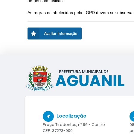
de pessoas físicas.
As regras estabelecidas pela LGPD devem ser observad
Avaliar Informação
Localização
Praça Tiradentes, nº 96 - Centro
08
CEP: 37273-000
pr