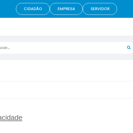
CIDADÃO
EMPRESA
SERVIDOR
r...
acidade