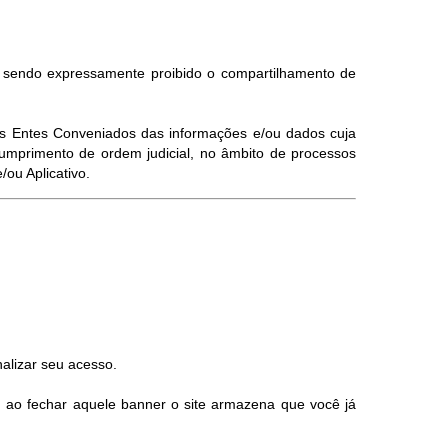
, sendo expressamente proibido o compartilhamento de
elos Entes Conveniados das informações e/ou dados cuja
umprimento de ordem judicial, no âmbito de processos
ou Aplicativo.
alizar seu acesso.
, ao fechar aquele banner o site armazena que você já