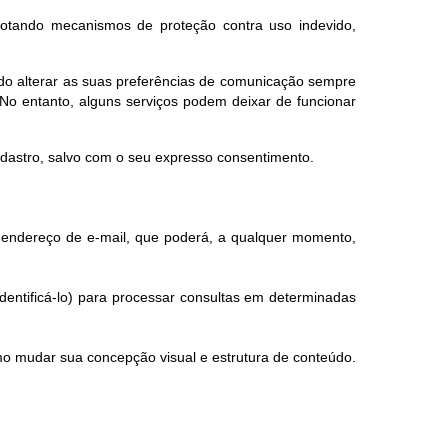
dotando mecanismos de proteção contra uso indevido,
endo alterar as suas preferências de comunicação sempre
No entanto, alguns serviços podem deixar de funcionar
adastro, salvo com o seu expresso consentimento.
eu endereço de e-mail, que poderá, a qualquer momento,
dentificá-lo) para processar consultas em determinadas
mo mudar sua concepção visual e estrutura de conteúdo.