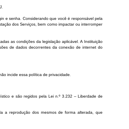
J.
ogin e senha. Considerando que você é responsável pela
estação dos Serviços, bem como impactar ou interromper
das as condições da legislação aplicável. A Instituição
ssões de dados decorrentes da conexão de internet do
ão incide essa política de privacidade.
lístico e são regidos pela Lei n.º 3.232 – Liberdade de
ada a reprodução dos mesmos de forma alterada, que