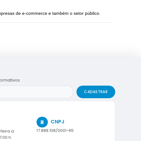
empresas de e-commerce e também o setor público.
formativos
CADASTRAR
CNPJ
17.888.108/0001-65
feira a
7:00 h.