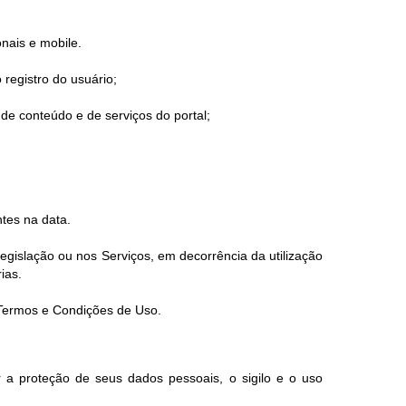
onais e mobile.
 registro do usuário;
de conteúdo e de serviços do portal;
tes na data.
gislação ou nos Serviços, em decorrência da utilização
ias.
s Termos e Condições de Uso.
 a proteção de seus dados pessoais, o sigilo e o uso