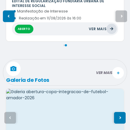
EDITAL DE REGULARIZAÇÃO FUNDIÁRIA URBANA DE
INTERESSE SOCIAL
Manifestação de Interesse
Realização em
11/08/2026
16:00
VER MAIS
ABERTO
VER MAIS
Galeria de Fotos