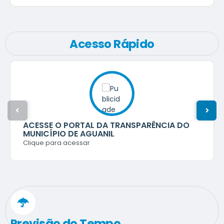
criando assim a idéia de que Jesus estaria olhando e...
Acesso Rápido
ACESSE O PORTAL DA TRANSPARÊNCIA DO
MUNICÍPIO DE AGUANIL
Clique para acessar
Previsão do Tempo