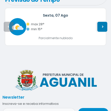
Sexta
07 Ago
max 28°
min 15°
Parcialmente nublado
Newsletter
Inscreva-se e receba informativos