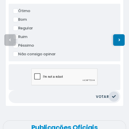
Ótimo
Bom
Regular
Ruim
Péssimo
Não consigo opinar
VOTAR
Publicações Oficiais