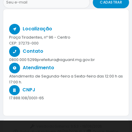
CADASTRAR
Localização
Praça Tiradentes, nº 96 - Centro
CEP: 37273-000
Contato
0800 000 5299
prefeitura@aguanil.mg.gov.br
Atendimento
Atendimento de Segunda-feira a Sexta-feira das 12:00 h as
17:00 h.
CNPJ
17.888.108/0001-65
Versão do Sistema:
3.5.3 - 19/06/2026
Portal atualizado em:
05/08/2026 10:27
Dados Abertos