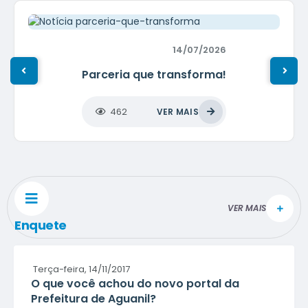
14/07/2026
Parceria que transforma!
462
VER MAIS
VER MAIS
Enquete
Terça-feira
14/11/2017
O que você achou do novo portal da
Prefeitura de Aguanil?