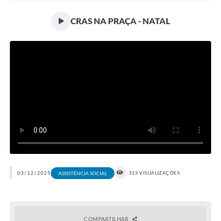
CRAS NA PRAÇA - NATAL
03/12/2025
313 VISUALIZAÇÕES
ASSISTÊNCIA SOCIAL
COMPARTILHAR