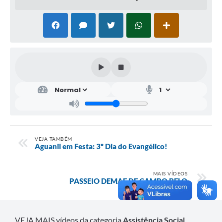
VEJA TAMBÉM
Aguanil em Festa: 3º Dia do Evangélico!
MAIS VÍDEOS
PASSEIO DEMAE DE CAMPO BELO
VEJA MAIS vídeos da categoria
Assistência Social