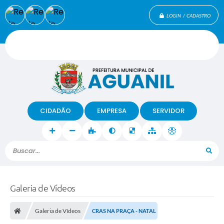
LOGIN / CADASTRO
CIDADÃO
EMPRESA
SERVIDOR
Buscar...
Galeria de Vídeos
Galeria de Vídeos
CRAS NA PRAÇA - NATAL