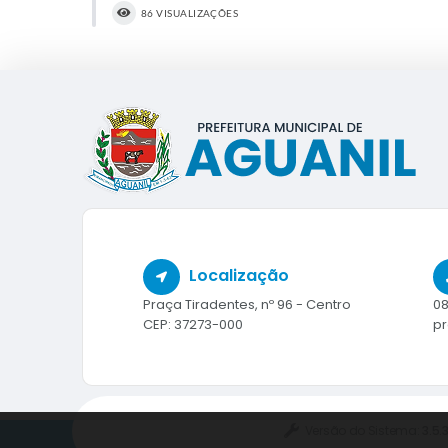
86 VISUALIZAÇÕES
Localização
Praça Tiradentes, nº 96 - Centro
08
CEP: 37273-000
pr
Versão do Sistema:
3.5.