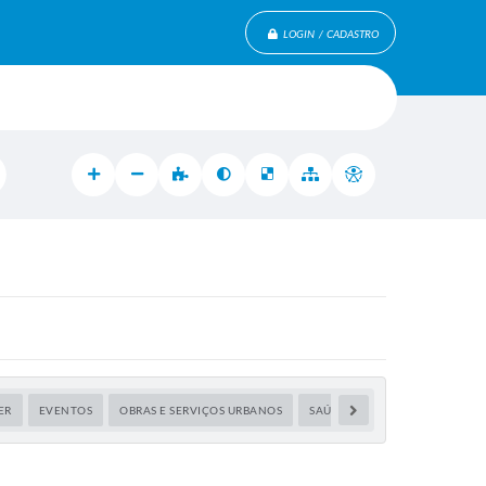
LOGIN / CADASTRO
ER
EVENTOS
OBRAS E SERVIÇOS URBANOS
SAÚDE
TRANSPORTE