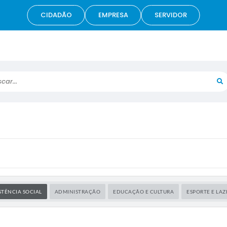
CIDADÃO
EMPRESA
SERVIDOR
r...
STÊNCIA SOCIAL
ADMINISTRAÇÃO
EDUCAÇÃO E CULTURA
ESPORTE E LAZ