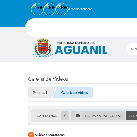
Acompanhe
Busca
Galeria de Vídeos
Principal
Galeria de Vídeos
CATEGORIAS
TODAS AS CATEGORIAS
ASSI
vídeos encontrados
2