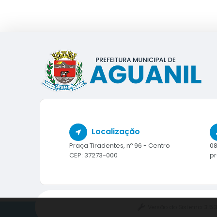
Localização
Praça Tiradentes, nº 96 - Centro
08
CEP: 37273-000
pr
Versão do Sistema:
3.5.