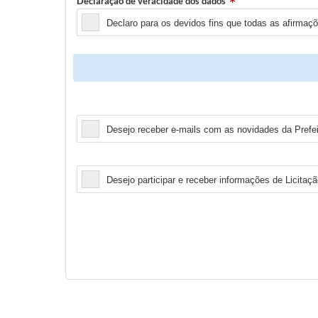
Declaração de veracidade dos dados
Declaro para os devidos fins que todas as afirmaç
Newsletter
Desejo receber e-mails com as novidades da Prefei
Licitação
Desejo participar e receber informações de Licitaçã