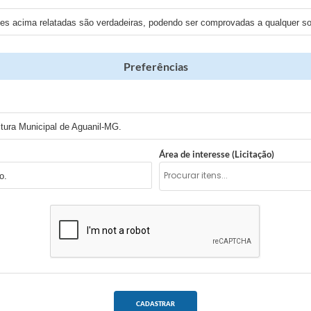
ões acima relatadas são verdadeiras, podendo ser comprovadas a qualquer sol
Preferências
tura Municipal de Aguanil-MG.
Área de interesse (Licitação)
o.
CADASTRAR