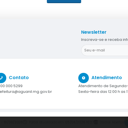
Newsletter
Inscreva-se e receba in
Contato
Atendimento
00 000 5299
Atendimento de Segunda-
efeitura@aguanil.mg.gov.br
Sexta-feira das 12:00 h as 1
3 - 19/06/2026
Portal atualizado em:
05/08/2026 10:27
Dados Abertos