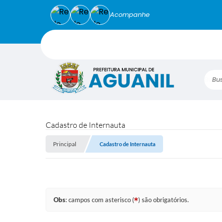
Acompanhe
Busca
Cadastro de Internauta
Principal
Cadastro de Internauta
Obs
: campos com asterisco (
) são obrigatórios.