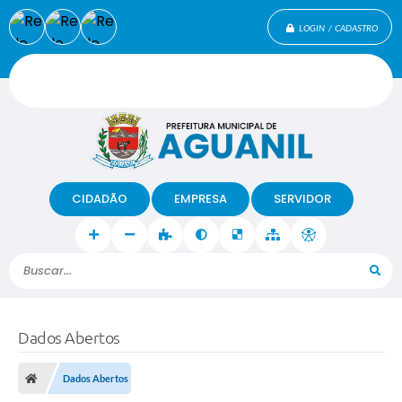
LOGIN / CADASTRO
CIDADÃO
EMPRESA
SERVIDOR
Buscar...
Dados Abertos
Dados Abertos