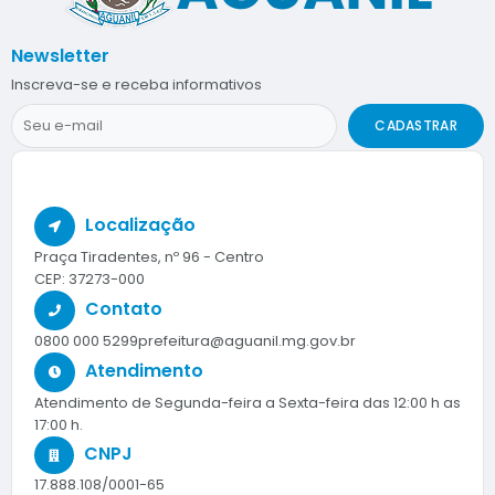
Newsletter
Inscreva-se e receba informativos
CADASTRAR
Localização
Praça Tiradentes, nº 96 - Centro
CEP: 37273-000
Contato
0800 000 5299
prefeitura@aguanil.mg.gov.br
Atendimento
Atendimento de Segunda-feira a Sexta-feira das 12:00 h as
17:00 h.
CNPJ
17.888.108/0001-65