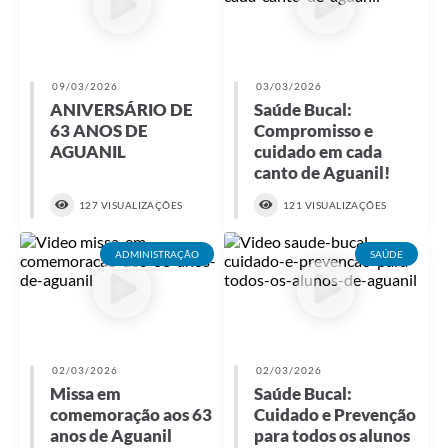
09/03/2026
03/03/2026
ANIVERSÁRIO DE
Saúde Bucal:
63 ANOS DE
Compromisso e
AGUANIL
cuidado em cada
canto de Aguanil!
127 VISUALIZAÇÕES
121 VISUALIZAÇÕES
ADMINISTRAÇÃO
SAÚDE
02/03/2026
02/03/2026
Missa em
Saúde Bucal:
comemoração aos 63
Cuidado e Prevenção
anos de Aguanil
para todos os alunos