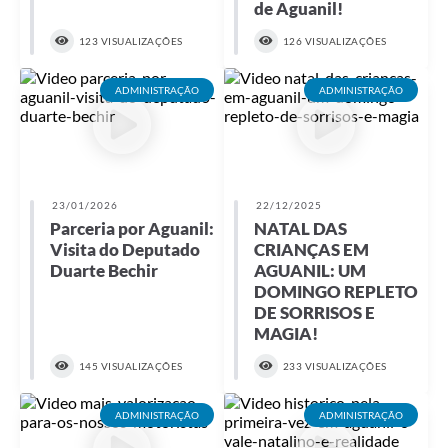
de Aguanil!
123 VISUALIZAÇÕES
126 VISUALIZAÇÕES
ADMINISTRAÇÃO
ADMINISTRAÇÃO
23/01/2026
22/12/2025
Parceria por Aguanil:
NATAL DAS
Visita do Deputado
CRIANÇAS EM
Duarte Bechir
AGUANIL: UM
DOMINGO REPLETO
DE SORRISOS E
MAGIA!
145 VISUALIZAÇÕES
233 VISUALIZAÇÕES
ADMINISTRAÇÃO
ADMINISTRAÇÃO