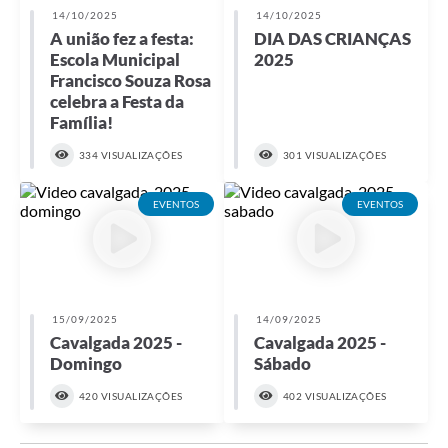
14/10/2025
14/10/2025
A união fez a festa:
DIA DAS CRIANÇAS
Escola Municipal
2025
Francisco Souza Rosa
celebra a Festa da
Família!
334 VISUALIZAÇÕES
301 VISUALIZAÇÕES
EVENTOS
EVENTOS
15/09/2025
14/09/2025
Cavalgada 2025 -
Cavalgada 2025 -
Domingo
Sábado
420 VISUALIZAÇÕES
402 VISUALIZAÇÕES