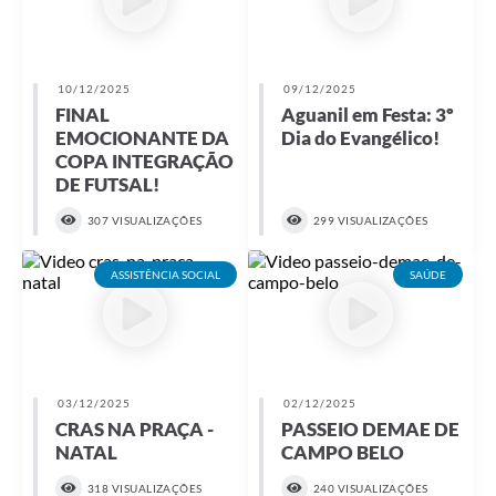
10/12/2025
09/12/2025
FINAL
Aguanil em Festa: 3º
EMOCIONANTE DA
Dia do Evangélico!
COPA INTEGRAÇÃO
DE FUTSAL!
307 VISUALIZAÇÕES
299 VISUALIZAÇÕES
ASSISTÊNCIA SOCIAL
SAÚDE
03/12/2025
02/12/2025
CRAS NA PRAÇA -
PASSEIO DEMAE DE
NATAL
CAMPO BELO
318 VISUALIZAÇÕES
240 VISUALIZAÇÕES