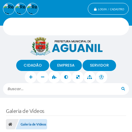
LOGIN / CADASTRO
CIDADÃO
EMPRESA
SERVIDOR
Buscar...
Galeria de Vídeos
Galeria de Vídeos