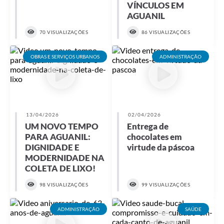
VÍNCULOS EM
AGUANIL
70 VISUALIZAÇÕES
86 VISUALIZAÇÕES
OBRAS E SERVIÇOS URBANOS
ADMINISTRAÇÃO
13/04/2026
02/04/2026
UM NOVO TEMPO
Entrega de
PARA AGUANIL:
chocolates em
DIGNIDADE E
virtude da páscoa
MODERNIDADE NA
COLETA DE LIXO!
98 VISUALIZAÇÕES
99 VISUALIZAÇÕES
ADMINISTRAÇÃO
SAÚDE