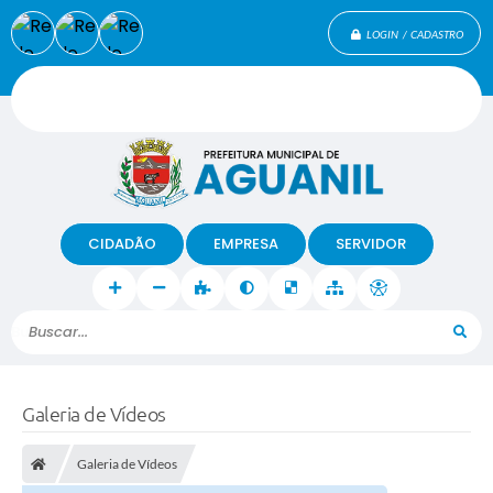
LOGIN / CADASTRO
CIDADÃO
EMPRESA
SERVIDOR
Buscar...
Galeria de Vídeos
Galeria de Vídeos