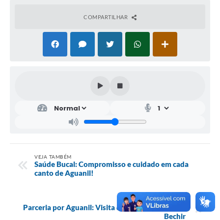
COMPARTILHAR
VEJA TAMBÉM
Saúde Bucal: Compromisso e cuidado em cada
canto de Aguanil!
MAIS VÍDEOS
Parceria por Aguanil: Visita do Deputado Duarte
Bechir