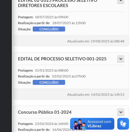
EDITAL 02-2025 PROCESSO SELETIVO
DIRETORES ESCOLARES
18/07/2025 às 09h00
Postagem:
18/07/2025 às 12h00
Realização a partir de:
Situação:
CONCLUÍDO
Atualizado em: 19/08/2025 às 08h48
EDITAL DE PROCESSO SELETIVO 001-2025
31/01/2025 às 08h00
Postagem:
03/02/2025 às 07h00
Realização a partir de:
Situação:
CONCLUÍDO
Atualizado em: 14/02/2025 às 14h53
Concurso Público 01-2024
23/02/2024 às 16h00
Postagem:
16/06/2024 às 14h00
Realização a partir de: