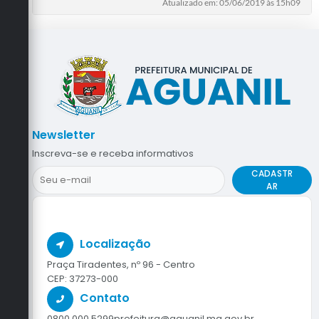
Atualizado em: 05/06/2019 às 15h09
Newsletter
Inscreva-se e receba informativos
CADASTR
AR
Localização
Praça Tiradentes, nº 96 - Centro
CEP: 37273-000
Contato
0800 000 5299
prefeitura@aguanil.mg.gov.br