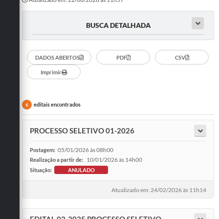
BUSCA DETALHADA
DADOS ABERTOS
PDF
CSV
Imprimir
editais encontrados
6
PROCESSO SELETIVO 01-2026
05/01/2026 às 08h00
Postagem:
10/01/2026 às 14h00
Realização a partir de:
Situação:
ANULADO
Atualizado em: 24/02/2026 às 11h14