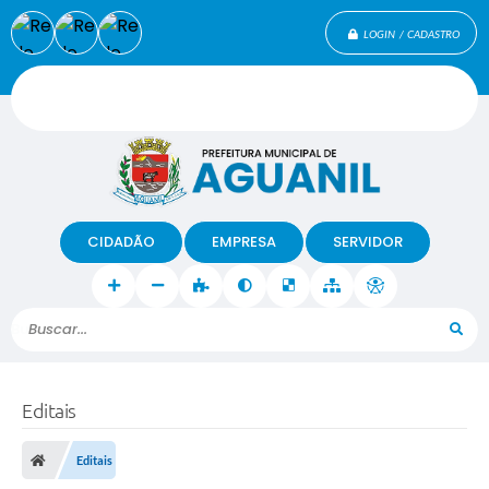
LOGIN / CADASTRO
CIDADÃO
EMPRESA
SERVIDOR
Buscar...
Editais
Editais