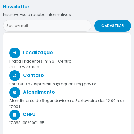
Newsletter
Inscreva-se e receba informativos
CADASTRAR
Localização
Praça Tiradentes, nº 96 - Centro
CEP: 37273-000
Contato
0800 000 5299
prefeitura@aguanil.mg.gov.br
Atendimento
Atendimento de Segunda-feira a Sexta-feira das 12:00 h as
17:00 h.
CNPJ
17.888.108/0001-65