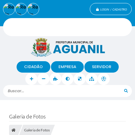
LOGIN / CADASTRO
CIDADÃO
EMPRESA
SERVIDOR
Buscar...
Galeria de Fotos
Galeria de Fotos