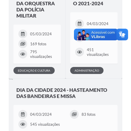
DA ORQUESTRA
O 2021-2024
DA POLÍCIA
MILITAR
04/03/2024
05/03/2024
208 fotos
169 fotos
451
795
visualizações
visualizações
EDUCAÇÃO E CULTURA
ADMINISTRAÇÃO
DIA DA CIDADE 2024 - HASTEAMENTO
DAS BANDEIRAS E MISSA
04/03/2024
83 fotos
545 visualizações