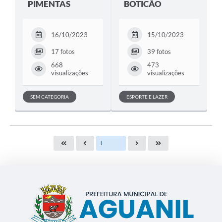
PIMENTAS
BOTICÃO
16/10/2023
15/10/2023
17 fotos
39 fotos
668
473
visualizações
visualizações
SEM CATEGORIA
ESPORTE E LAZER