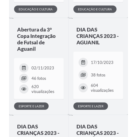
EDUCAÇÃO E CULTURA
EDUCAÇÃO E CULTURA
Abertura da 3ª
DIA DAS
Copa Integração
CRIANÇAS 2023 -
de Futsal de
AGUANIL
Aguanil
17/10/2023
02/11/2023
38 fotos
46 fotos
604
620
visualizações
visualizações
ESPORTE E LAZER
ESPORTE E LAZER
DIA DAS
DIA DAS
CRIANÇAS 2023 -
CRIANÇAS 2023 -