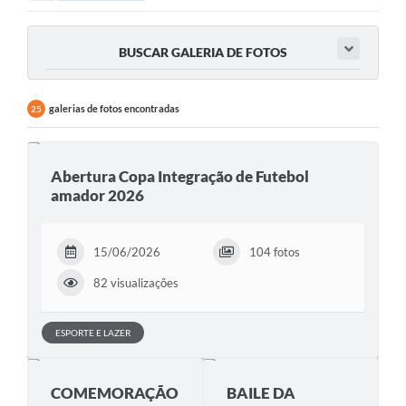
BUSCAR GALERIA DE FOTOS
galerias de fotos encontradas
25
Abertura Copa Integração de Futebol
amador 2026
15/06/2026
104 fotos
82 visualizações
ESPORTE E LAZER
COMEMORAÇÃO
BAILE DA