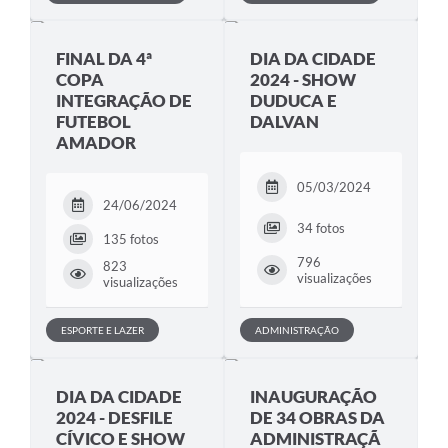
FINAL DA 4ª
DIA DA CIDADE
COPA
2024 - SHOW
INTEGRAÇÃO DE
DUDUCA E
FUTEBOL
DALVAN
AMADOR
05/03/2024
24/06/2024
34 fotos
135 fotos
796
823
visualizações
visualizações
ESPORTE E LAZER
ADMINISTRAÇÃO
DIA DA CIDADE
INAUGURAÇÃO
2024 - DESFILE
DE 34 OBRAS DA
CÍVICO E SHOW
ADMINISTRAÇÃ