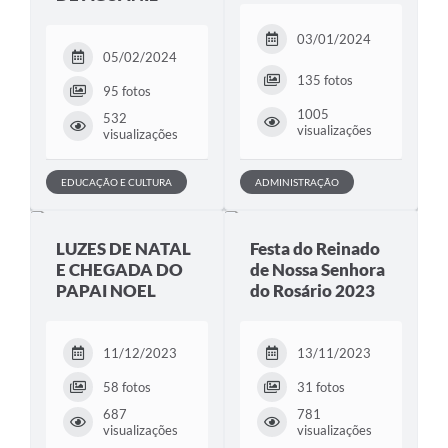
03/01/2024
05/02/2024
135 fotos
95 fotos
1005
532
visualizações
visualizações
EDUCAÇÃO E CULTURA
ADMINISTRAÇÃO
LUZES DE NATAL
Festa do Reinado
E CHEGADA DO
de Nossa Senhora
PAPAI NOEL
do Rosário 2023
11/12/2023
13/11/2023
58 fotos
31 fotos
687
781
visualizações
visualizações