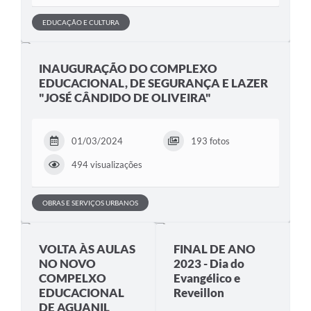
EDUCAÇÃO E CULTURA
INAUGURAÇÃO DO COMPLEXO
EDUCACIONAL, DE SEGURANÇA E LAZER
"JOSÉ CÂNDIDO DE OLIVEIRA"
01/03/2024
193 fotos
494 visualizações
OBRAS E SERVIÇOS URBANOS
VOLTA ÀS AULAS
FINAL DE ANO
NO NOVO
2023 - Dia do
COMPELXO
Evangélico e
EDUCACIONAL
Reveillon
DE AGUANIL