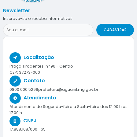
Newsletter
Inscreva-se e receba informativos
CADASTRAR
Localização
Praça Tiradentes, nº 96 - Centro
CEP: 37273-000
Contato
0800 000 5299
prefeitura@aguanil.mg.gov.br
Atendimento
Atendimento de Segunda-feira a Sexta-feira das 12:00 h as
17:00 h.
CNPJ
17.888.108/0001-65