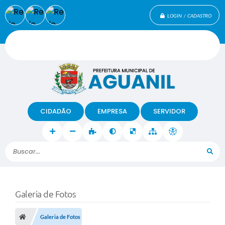
LOGIN / CADASTRO
CIDADÃO
EMPRESA
SERVIDOR
Buscar...
Galeria de Fotos
Galeria de Fotos