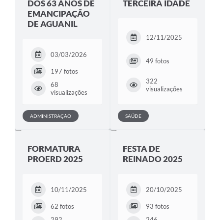
DOS 63 ANOS DE
TERCEIRA IDADE
EMANCIPAÇÃO
DE AGUANIL
12/11/2025
03/03/2026
49 fotos
197 fotos
322
68
visualizações
visualizações
ADMINISTRAÇÃO
SAÚDE
FORMATURA
FESTA DE
PROERD 2025
REINADO 2025
10/11/2025
20/10/2025
62 fotos
93 fotos
292
246