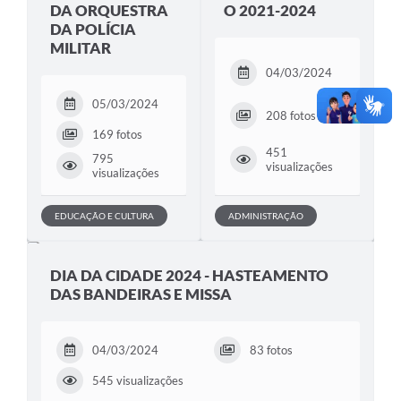
DA ORQUESTRA
O 2021-2024
DA POLÍCIA
MILITAR
04/03/2024
05/03/2024
208 fotos
169 fotos
451
795
visualizações
visualizações
EDUCAÇÃO E CULTURA
ADMINISTRAÇÃO
DIA DA CIDADE 2024 - HASTEAMENTO
DAS BANDEIRAS E MISSA
04/03/2024
83 fotos
545 visualizações