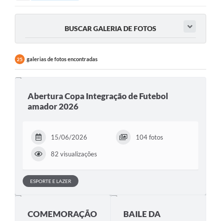
BUSCAR GALERIA DE FOTOS
galerias de fotos encontradas
25
Abertura Copa Integração de Futebol
amador 2026
15/06/2026
104 fotos
82 visualizações
ESPORTE E LAZER
COMEMORAÇÃO
BAILE DA