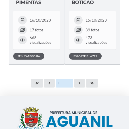
PIMENTAS
BOTICÃO
16/10/2023
15/10/2023
17 fotos
39 fotos
668
473
visualizações
visualizações
SEM CATEGORIA
ESPORTE E LAZER