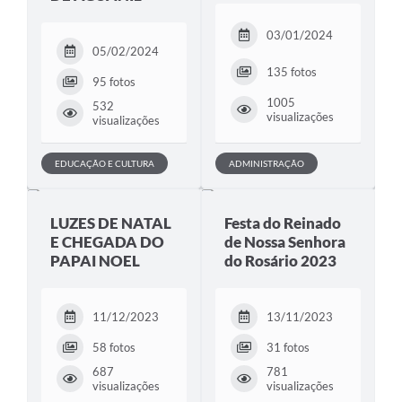
03/01/2024
05/02/2024
135 fotos
95 fotos
1005
532
visualizações
visualizações
EDUCAÇÃO E CULTURA
ADMINISTRAÇÃO
LUZES DE NATAL
Festa do Reinado
E CHEGADA DO
de Nossa Senhora
PAPAI NOEL
do Rosário 2023
11/12/2023
13/11/2023
58 fotos
31 fotos
687
781
visualizações
visualizações