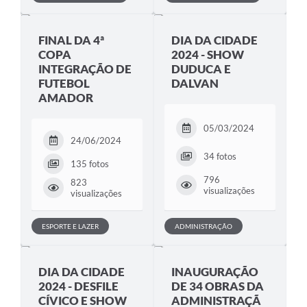
FINAL DA 4ª
DIA DA CIDADE
COPA
2024 - SHOW
INTEGRAÇÃO DE
DUDUCA E
FUTEBOL
DALVAN
AMADOR
05/03/2024
24/06/2024
34 fotos
135 fotos
796
823
visualizações
visualizações
ESPORTE E LAZER
ADMINISTRAÇÃO
DIA DA CIDADE
INAUGURAÇÃO
2024 - DESFILE
DE 34 OBRAS DA
CÍVICO E SHOW
ADMINISTRAÇÃ