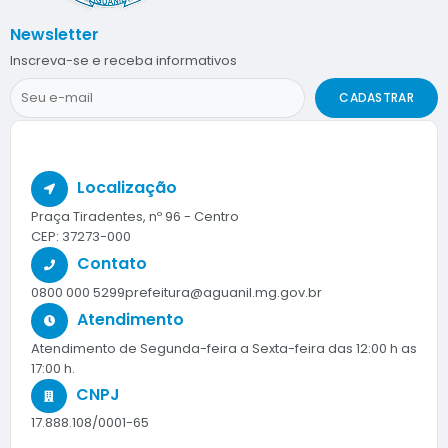
Newsletter
Inscreva-se e receba informativos
CADASTRAR
Localização
Praça Tiradentes, nº 96 - Centro
CEP: 37273-000
Contato
0800 000 5299
prefeitura@aguanil.mg.gov.br
Atendimento
Atendimento de Segunda-feira a Sexta-feira das 12:00 h as
17:00 h.
CNPJ
17.888.108/0001-65