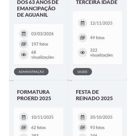
DOS 63 ANOS DE
TERCEIRA IDADE
EMANCIPAÇÃO
DE AGUANIL
12/11/2025
03/03/2026
49 fotos
197 fotos
322
68
visualizações
visualizações
ADMINISTRAÇÃO
SAÚDE
FORMATURA
FESTA DE
PROERD 2025
REINADO 2025
10/11/2025
20/10/2025
62 fotos
93 fotos
293
246