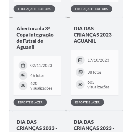
EDUCAÇÃO E CULTURA
EDUCAÇÃO E CULTURA
Abertura da 3ª
DIA DAS
Copa Integração
CRIANÇAS 2023 -
de Futsal de
AGUANIL
Aguanil
17/10/2023
02/11/2023
38 fotos
46 fotos
605
620
visualizações
visualizações
ESPORTE E LAZER
ESPORTE E LAZER
DIA DAS
DIA DAS
CRIANÇAS 2023 -
CRIANÇAS 2023 -