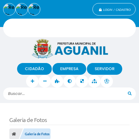
LOGIN / CADASTRO
CIDADÃO
EMPRESA
SERVIDOR
Buscar...
Galeria de Fotos
Galeria de Fotos