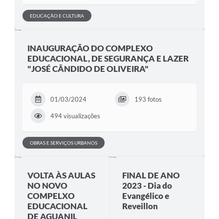
EDUCAÇÃO E CULTURA
INAUGURAÇÃO DO COMPLEXO
EDUCACIONAL, DE SEGURANÇA E LAZER
"JOSÉ CÂNDIDO DE OLIVEIRA"
01/03/2024
193 fotos
494 visualizações
OBRAS E SERVIÇOS URBANOS
VOLTA ÀS AULAS
FINAL DE ANO
NO NOVO
2023 - Dia do
COMPELXO
Evangélico e
EDUCACIONAL
Reveillon
DE AGUANIL