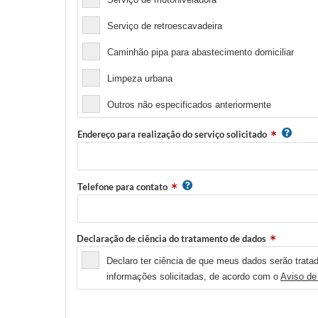
Serviço de retroescavadeira
Caminhão pipa para abastecimento domiciliar
Limpeza urbana
Outros não especificados anteriormente
Endereço para realização do serviço solicitado
Telefone para contato
Declaração de ciência do tratamento de dados
Declaro ter ciência de que meus dados serão tratad
informações solicitadas, de acordo com o
Aviso de