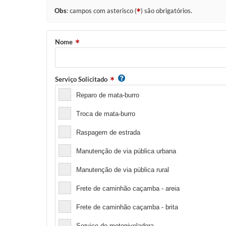
Obs
: campos com asterisco (
) são obrigatórios.
Nome
Serviço Solicitado
Reparo de mata-burro
Troca de mata-burro
Raspagem de estrada
Manutenção de via pública urbana
Manutenção de via pública rural
Frete de caminhão caçamba - areia
Frete de caminhão caçamba - brita
Serviço de motoniveladora