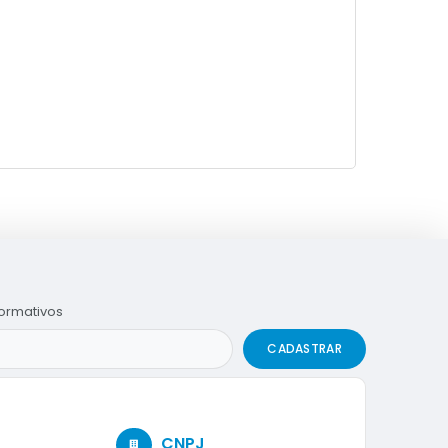
formativos
CADASTRAR
CNPJ