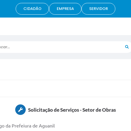
CIDADÃO
EMPRESA
SERVIDOR
r...
Solicitação de Serviços - Setor de Obras
go da Prefeiura de Aguanil