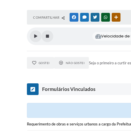
COMPARTILHAR
FACEBOOK
MESSENGER
TWITTER
WHATSAPP
OUTRAS
Velocidade de l
Seja o primeiro a curtir e
GOSTEI
NÃO GOSTEI
Formulários Vinculados
Requerimento de obras e serviços urbanos a cargo da Prefeitu