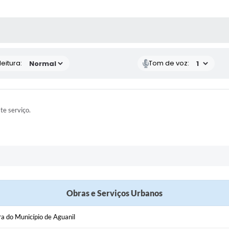
 MÍDIAS
eitura:
Tom de voz:
ste serviço.
Obras e Serviços Urbanos
ra do Município de Aguanil