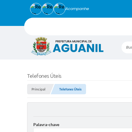
Acompanhe
Busca
Telefones Úteis
Principal
Telefones Úteis
Palavra-chave