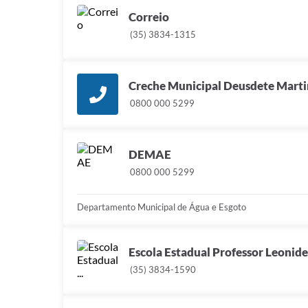
Correio
(35) 3834-1315
Creche Municipal Deusdete Marti
0800 000 5299
DEMAE
0800 000 5299
Departamento Municipal de Água e Esgoto
Escola Estadual Professor Leonid
(35) 3834-1590