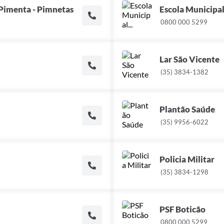
 Pimenta - Pimnetas
Escola Municipal
0800 000 5299
Lar São Vicente
(35) 3834-1382
Plantão Saúde
(35) 9956-6022
Policia Militar
(35) 3834-1298
PSF Boticão
0800 000 5299