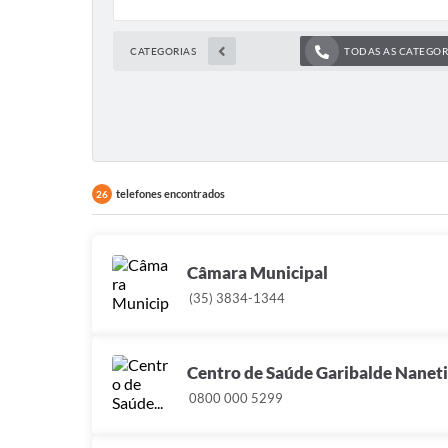
CATEGORIAS
TODAS AS CATEGOR
telefones encontrados
26
Câmara Municipal
(35) 3834-1344
Centro de Saúde Garibalde Naneti
0800 000 5299