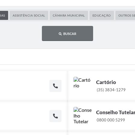
IAS
ASSISTÊNCIA SOCIAL
CÂMARA MUNICIPAL
EDUCAÇÃO
OUTROS S
BUSCAR
Cartório
(35) 3834-1279
Conselho Tutela
0800 000 5299