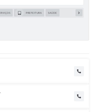
ERVIÇOS
PREFEITURA
SAÚDE
r