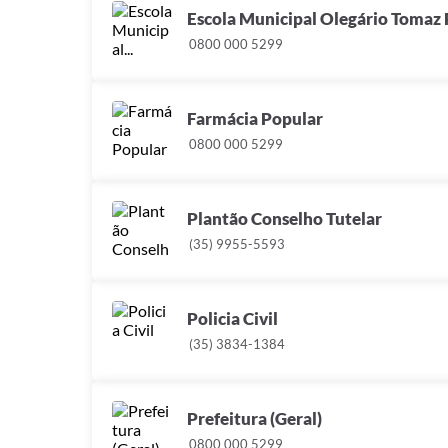
Escola Municipal Olegário Tomaz
0800 000 5299
Farmácia Popular
0800 000 5299
Plantão Conselho Tutelar
(35) 9955-5593
Policia Civil
(35) 3834-1384
Prefeitura (Geral)
0800 000 5299