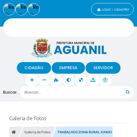
LOGIN / CADASTRO
CIDADÃO
EMPRESA
SERVIDOR
Buscar...
Galeria de Fotos
Galeria de Fotos
TRABALHOS ZONA RURAL JUNHO