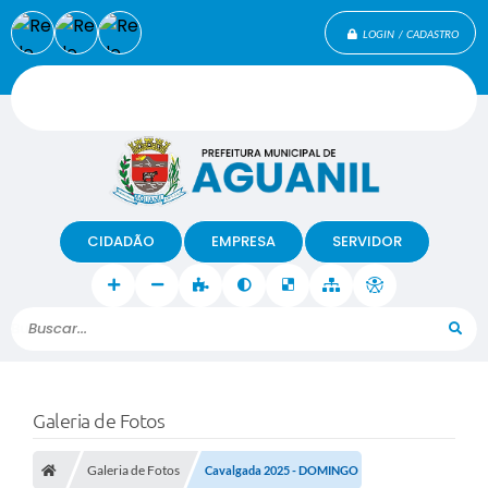
LOGIN / CADASTRO
CIDADÃO
EMPRESA
SERVIDOR
Buscar...
Galeria de Fotos
Galeria de Fotos
Cavalgada 2025 - DOMINGO