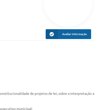
Avaliar Informação
constitucionalidade de projetos de lei, sobre a interpretação a
o executivo municipal;