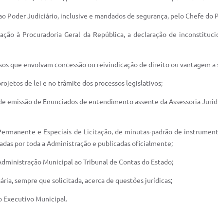
ao Poder Judiciário, inclusive e mandados de segurança, pelo Chefe do 
ação à Procuradoria Geral da República, a declaração de inconstituci
ssos que envolvam concessão ou reivindicação de direito ou vantagem a 
rojetos de lei e no trâmite dos processos legislativos;
s de emissão de Enunciados de entendimento assente da Assessoria Jurídi
 Permanente e Especiais de Licitação, de minutas-padrão de instrument
vadas por toda a Administração e publicadas oficialmente;
 Administração Municipal ao Tribunal de Contas do Estado;
sária, sempre que solicitada, acerca de questões jurídicas;
o Executivo Municipal.