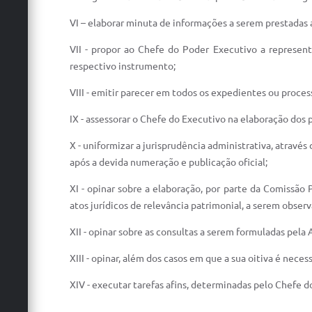
VI – elaborar minuta de informações a serem prestadas 
VII - propor ao Chefe do Poder Executivo a represent
respectivo instrumento;
VIII - emitir parecer em todos os expedientes ou proce
IX - assessorar o Chefe do Executivo na elaboração dos p
X - uniformizar a jurisprudência administrativa, atravé
após a devida numeração e publicação oficial;
XI - opinar sobre a elaboração, por parte da Comissão
atos jurídicos de relevância patrimonial, a serem obser
XII - opinar sobre as consultas a serem formuladas pela
XIII - opinar, além dos casos em que a sua oitiva é neces
XIV - executar tarefas afins, determinadas pelo Chefe d