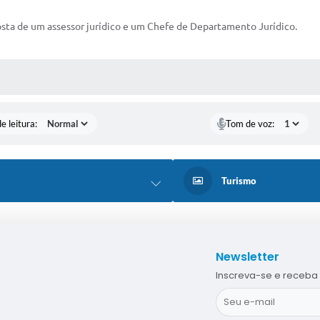
 de um assessor jurídico e um Chefe de Departamento Jurídico.
S MÍDIAS
e leitura:
Tom de voz:
Turismo
Newsletter
Inscreva-se e receba 