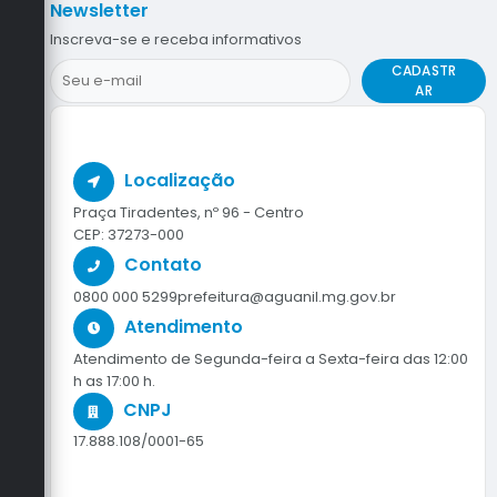
Newsletter
Inscreva-se e receba informativos
CADASTR
AR
Localização
Praça Tiradentes, nº 96 - Centro
CEP: 37273-000
Contato
0800 000 5299
prefeitura@aguanil.mg.gov.br
Atendimento
Atendimento de Segunda-feira a Sexta-feira das 12:00
h as 17:00 h.
CNPJ
17.888.108/0001-65