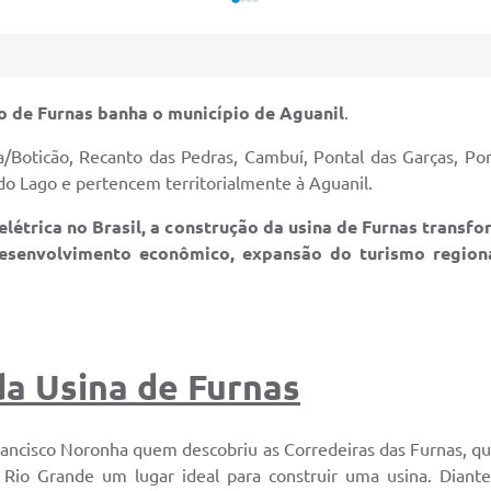
go de Furnas banha o município de Aguanil
.
a/Boticão, Recanto das Pedras, Cambuí, Pontal das Garças, P
o Lago e pertencem territorialmente à Aguanil.
létrica no Brasil, a construção da usina de Furnas transfo
desenvolvimento econômico, expansão do turismo regiona
a Usina de Furnas
rancisco Noronha quem descobriu as Corredeiras das Furnas, qu
 Rio Grande um lugar ideal para construir uma usina. Dian