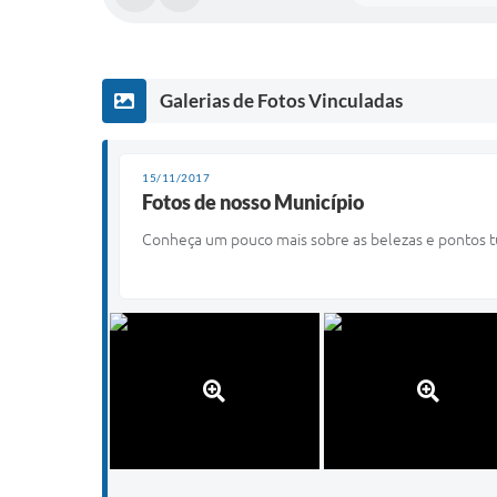
Galerias de Fotos Vinculadas
15/11/2017
Fotos de nosso Município
Conheça um pouco mais sobre as belezas e pontos tu