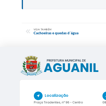
VEJA TAMBÉM
Cachoeiras e quedas d´água
Localização
Praça Tiradentes, nº 96 - Centro
08