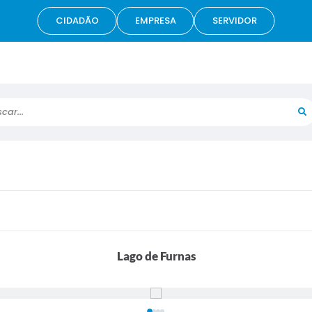
CIDADÃO
EMPRESA
SERVIDOR
r...
Lago de Furnas