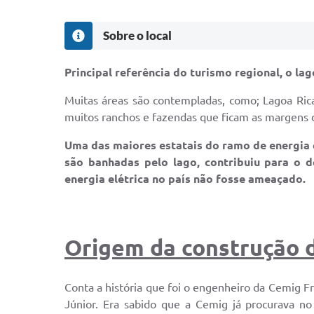
Sobre o local
Principal referência do turismo regional, o la
Muitas áreas são contempladas, como; Lagoa Ric
muitos ranchos e fazendas que ficam as margens d
Uma das maiores estatais do ramo de energia e
são banhadas pelo lago, contribuiu para o 
energia elétrica no país não fosse ameaçado.
Origem da construção d
Conta a história que foi o engenheiro da Cemig F
Júnior. Era sabido que a Cemig já procurava no