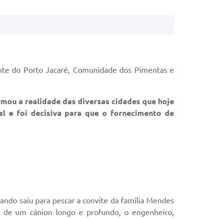
onte do Porto Jacaré, Comunidade dos Pimentas e
rmou a realidade das diversas cidades que hoje
l e foi decisiva para que o fornecimento de
ando saiu para pescar a convite da família Mendes
te de um cânion longo e profundo, o engenheiro,