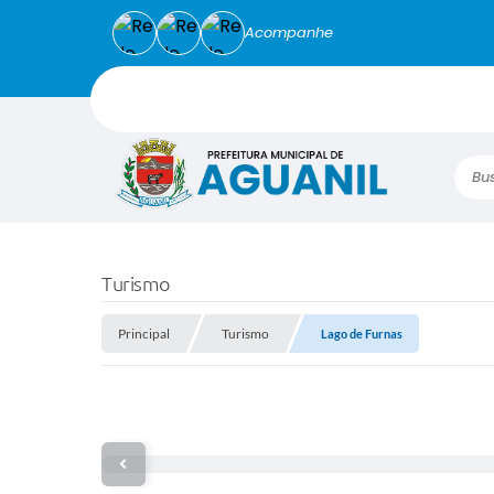
Acompanhe
Busca
Turismo
Principal
Turismo
Lago de Furnas