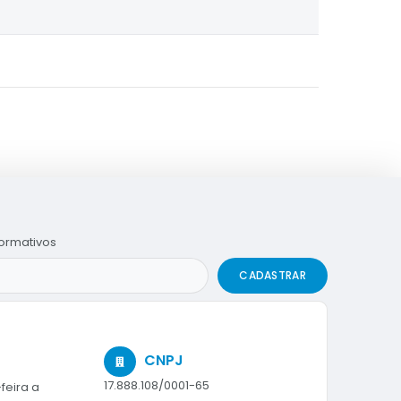
formativos
CADASTRAR
CNPJ
17.888.108/0001-65
feira a