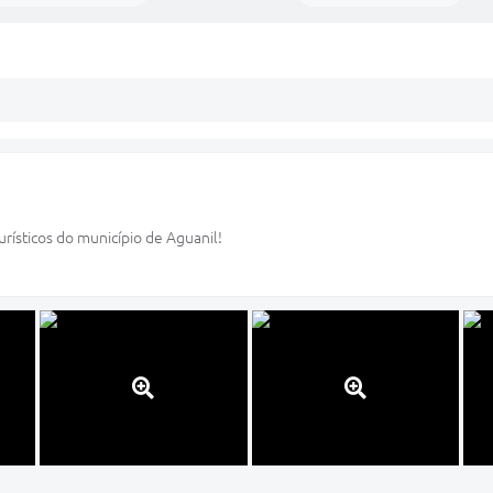
rísticos do município de Aguanil!