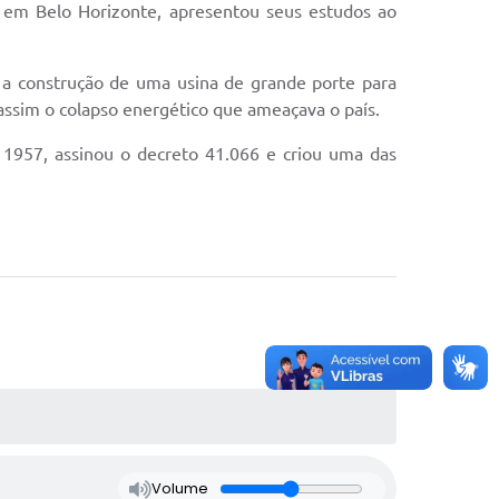
, em Belo Horizonte, apresentou seus estudos ao
a a construção de uma usina de grande porte para
o assim o colapso energético que ameaçava o país.
 1957, assinou o decreto 41.066 e criou uma das
Volume