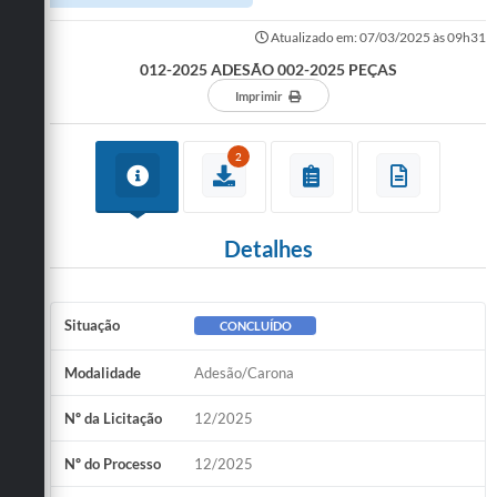
Atualizado em: 07/03/2025 às 09h31
012-2025 ADESÃO 002-2025 PEÇAS
Imprimir
2
Detalhes
Situação
CONCLUÍDO
Modalidade
Adesão/Carona
Nº da Licitação
12/2025
Nº do Processo
12/2025