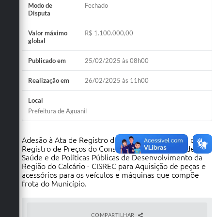
Modo de
Fechado
Disputa
Valor máximo
R$ 1.100.000,00
global
Publicado em
25/02/2025 às 08h00
Realização em
26/02/2025 às 11h00
Local
Prefeitura de Aguanil
Adesão à Ata de Registro de Preços nº 112/2024 do
Registro de Preços do Consórcio Intermunicipal de
Saúde e de Políticas Públicas de Desenvolvimento da
Região do Calcário - CISREC para Aquisição de peças e
acessórios para os veículos e máquinas que compõe
frota do Município.
COMPARTILHAR