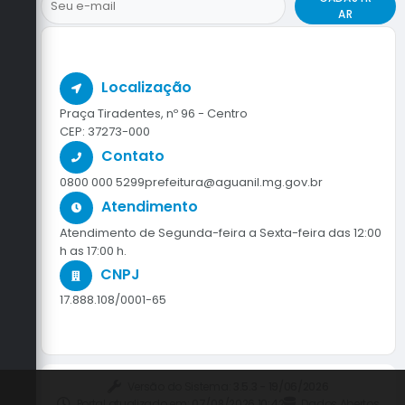
AR
Localização
Praça Tiradentes, nº 96 - Centro
CEP: 37273-000
Contato
0800 000 5299
prefeitura@aguanil.mg.gov.br
Atendimento
Atendimento de Segunda-feira a Sexta-feira das 12:00
h as 17:00 h.
CNPJ
17.888.108/0001-65
Versão do Sistema:
3.5.3 - 19/06/2026
Portal atualizado em:
07/08/2026 10:42
Dados Abertos