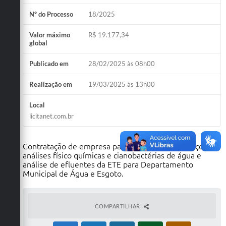
Nº do Processo
18/2025
Valor máximo
R$ 19.177,34
global
Publicado em
28/02/2025 às 08h00
Realização em
19/03/2025 às 13h00
Local
licitanet.com.br
Contratação de empresa para prestação de serviços de
análises físico químicas e cianobactérias de água e
análise de efluentes da ETE para Departamento
Municipal de Água e Esgoto.
COMPARTILHAR