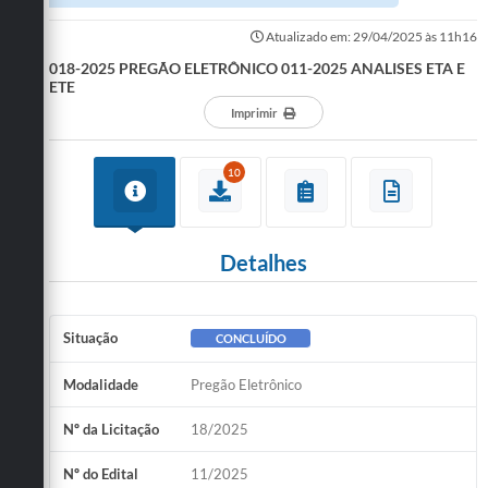
Atualizado em: 29/04/2025 às 11h16
018-2025 PREGÃO ELETRÔNICO 011-2025 ANALISES ETA E
ETE
Imprimir
10
Detalhes
Situação
CONCLUÍDO
Modalidade
Pregão Eletrônico
Nº da Licitação
18/2025
Nº do Edital
11/2025