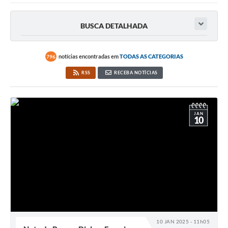
BUSCA DETALHADA
notícias encontradas em
TODAS AS CATEGORIAS
796
RSS
RECEBA NOTÍCIAS
JAN
10
10 JAN 2025 - 11h05