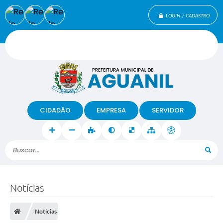
LOGIN / CADASTRO
CIDADÃO
EMPRESA
SERVIDOR
Buscar...
Notícias
Notícias