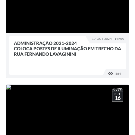
17 OUT 2024 - 14h00
ADMINISTRAÇÃO 2021-2024
COLOCA POSTES DE ILUMINAÇÃO EM TRECHO DA
RUA FERNANDO LAVAGININI
664
VISUALI
OUT
16