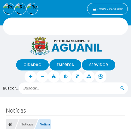
LOGIN / CADASTRO
CIDADÃO
EMPRESA
SERVIDOR
Buscar...
Notícias
Notícias
Notícia