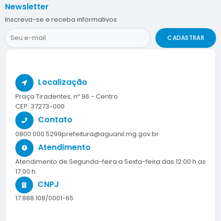
Newsletter
Inscreva-se e receba informativos
CADASTRAR
Localização
Praça Tiradentes, nº 96 - Centro
CEP: 37273-000
Contato
0800 000 5299
prefeitura@aguanil.mg.gov.br
Atendimento
Atendimento de Segunda-feira a Sexta-feira das 12:00 h as
17:00 h.
CNPJ
17.888.108/0001-65