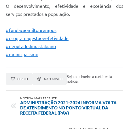
O desenvolvimento, efetividade e excelência dos
serviços prestados a população.
#fundacaomiltoncampos
#programagestaoeefetividade
#deputadodimasfabiano
#municipalismo
Seja o primeiro a curtir esta
GOSTEI
NÃO GOSTEI
notícia.
NOTÍCIA MAIS RECENTE
ADMINISTRAÇÃO 2021-2024 INFORMA VOLTA
DE ATENDIMENTO NO PONTO VIRTUAL DA
RECEITA FEDERAL (PAV)
NOTÍCIA MENOS RECENTE