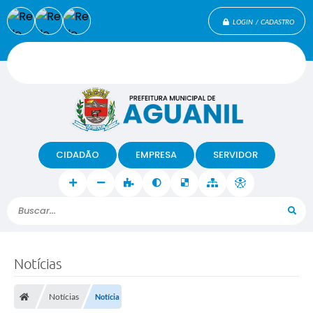
LOGIN / CADASTRO
CIDADÃO
EMPRESA
SERVIDOR
Buscar...
Notícias
Notícias
Notícia