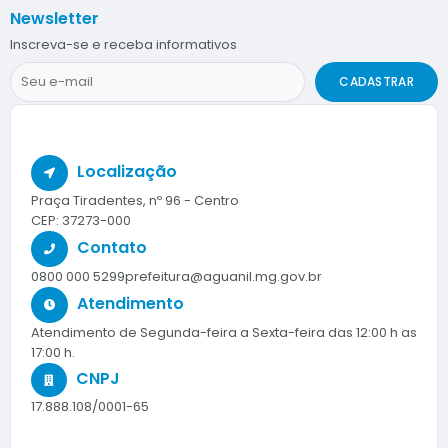
Newsletter
Inscreva-se e receba informativos
CADASTRAR
Localização
Praça Tiradentes, nº 96 - Centro
CEP: 37273-000
Contato
0800 000 5299
prefeitura@aguanil.mg.gov.br
Atendimento
Atendimento de Segunda-feira a Sexta-feira das 12:00 h as
17:00 h.
CNPJ
17.888.108/0001-65