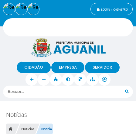
LOGIN / CADASTRO
CIDADÃO
EMPRESA
SERVIDOR
Buscar...
Notícias
Notícias
Notícia