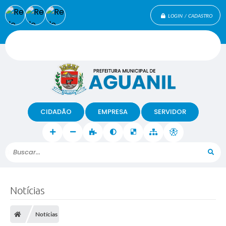
LOGIN / CADASTRO
CIDADÃO
EMPRESA
SERVIDOR
Buscar...
Notícias
Notícias