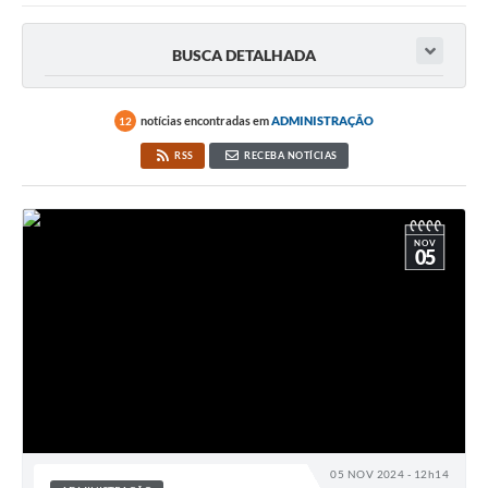
BUSCA DETALHADA
notícias encontradas em
ADMINISTRAÇÃO
12
RSS
RECEBA NOTÍCIAS
NOV
05
05 NOV 2024 - 12h14