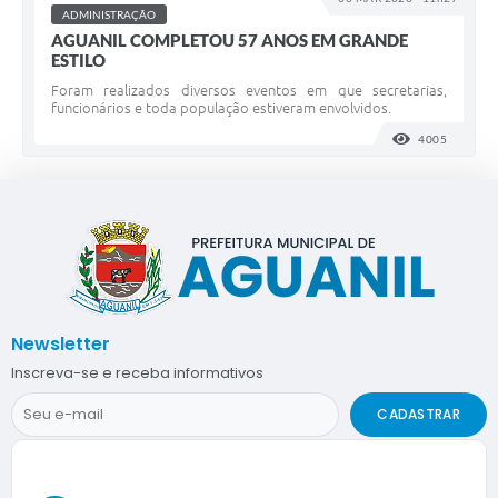
ADMINISTRAÇÃO
AGUANIL COMPLETOU 57 ANOS EM GRANDE
ESTILO
Foram realizados diversos eventos em que secretarias,
funcionários e toda população estiveram envolvidos.
4005
VISUALI
Newsletter
Inscreva-se e receba informativos
CADASTRAR