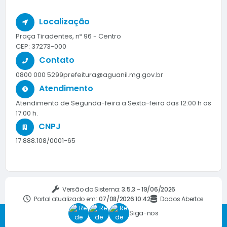
Localização
Praça Tiradentes, nº 96 - Centro
CEP: 37273-000
Contato
0800 000 5299
prefeitura@aguanil.mg.gov.br
Atendimento
Atendimento de Segunda-feira a Sexta-feira das 12:00 h as
17:00 h.
CNPJ
17.888.108/0001-65
Versão do Sistema:
3.5.3 - 19/06/2026
Portal atualizado em:
07/08/2026 10:42
Dados Abertos
Siga-nos