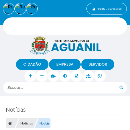
LOGIN / CADASTRO
CIDADÃO
EMPRESA
SERVIDOR
Buscar...
Notícias
Notícias
Notícia