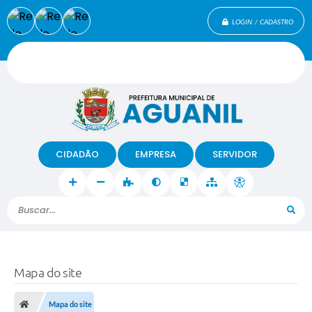
LOGIN / CADASTRO
CIDADÃO
EMPRESA
SERVIDOR
Buscar...
Mapa do site
Mapa do site