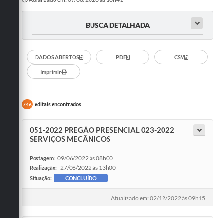
BUSCA DETALHADA
DADOS ABERTOS
PDF
CSV
Imprimir
editais encontrados
746
051-2022 PREGÃO PRESENCIAL 023-2022
SERVIÇOS MECÂNICOS
09/06/2022 às 08h00
Postagem:
27/06/2022 às 13h00
Realização:
Situação:
CONCLUÍDO
Atualizado em: 02/12/2022 às 09h15