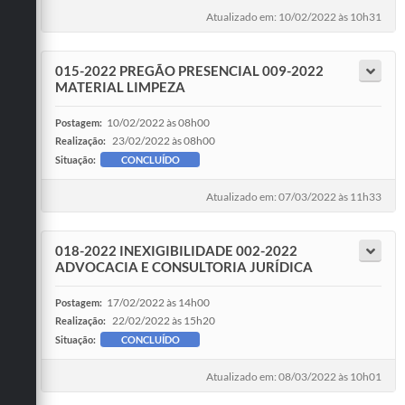
Atualizado em: 10/02/2022 às 10h31
015-2022 PREGÃO PRESENCIAL 009-2022
MATERIAL LIMPEZA
10/02/2022 às 08h00
Postagem:
23/02/2022 às 08h00
Realização:
Situação:
CONCLUÍDO
Atualizado em: 07/03/2022 às 11h33
018-2022 INEXIGIBILIDADE 002-2022
ADVOCACIA E CONSULTORIA JURÍDICA
17/02/2022 às 14h00
Postagem:
22/02/2022 às 15h20
Realização:
Situação:
CONCLUÍDO
Atualizado em: 08/03/2022 às 10h01