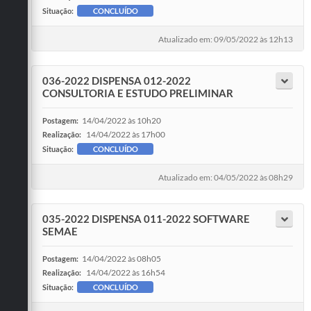
Situação:
CONCLUÍDO
Atualizado em: 09/05/2022 às 12h13
036-2022 DISPENSA 012-2022
CONSULTORIA E ESTUDO PRELIMINAR
14/04/2022 às 10h20
Postagem:
14/04/2022 às 17h00
Realização:
Situação:
CONCLUÍDO
Atualizado em: 04/05/2022 às 08h29
035-2022 DISPENSA 011-2022 SOFTWARE
SEMAE
14/04/2022 às 08h05
Postagem:
14/04/2022 às 16h54
Realização:
Situação:
CONCLUÍDO