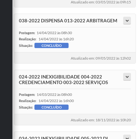
Atualizado em: 03/05/2022 às 09h15
038-2022 DISPENSA 013-2022 ARBITRAGEM
14/04/2022 às 08h30
Postagem:
14/04/2022 às 16h20
Realização:
Situação:
CONCLUÍDO
Atualizado em: 09/05/2022 às 12h02
024-2022 INEXIGIBILIDADE 004-2022
CREDENCIAMENTO 003-2022 SERVIÇOS
14/03/2022 às 08h00
Postagem:
14/04/2022 às 16h00
Realização:
Situação:
CONCLUÍDO
Atualizado em: 18/11/2022 às 10h20
034-2022 INEXIGIBILIDADE 005-2022 DI