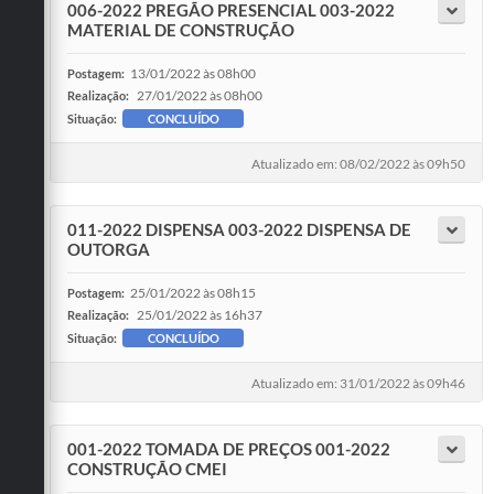
006-2022 PREGÃO PRESENCIAL 003-2022
MATERIAL DE CONSTRUÇÃO
13/01/2022 às 08h00
Postagem:
27/01/2022 às 08h00
Realização:
Situação:
CONCLUÍDO
Atualizado em: 08/02/2022 às 09h50
011-2022 DISPENSA 003-2022 DISPENSA DE
OUTORGA
25/01/2022 às 08h15
Postagem:
25/01/2022 às 16h37
Realização:
Situação:
CONCLUÍDO
Atualizado em: 31/01/2022 às 09h46
001-2022 TOMADA DE PREÇOS 001-2022
CONSTRUÇÃO CMEI