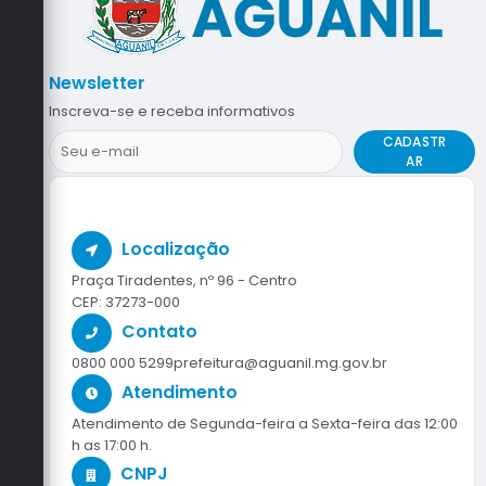
Newsletter
Inscreva-se e receba informativos
CADASTR
AR
Localização
Praça Tiradentes, nº 96 - Centro
CEP: 37273-000
Contato
0800 000 5299
prefeitura@aguanil.mg.gov.br
Atendimento
Atendimento de Segunda-feira a Sexta-feira das 12:00
h as 17:00 h.
CNPJ