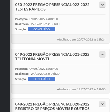
050-2022 PREGÃO PRESENCIAL 022-2022
TESTES RÁPIDOS
09/06/2022 às 08h00
Postagem:
27/06/2022 às 08h30
Realização:
Situação:
CONCLUÍDO
Atualizado em: 20/07/2022 às 11h24
049-2022 PREGÃO PRESENCIAL 021-2022
TELEFONIA MÓVEL
09/06/2022 às 08h00
Postagem:
24/06/2022 às 08h30
Realização:
Situação:
CONCLUÍDO
Atualizado em: 12/07/2022 às 12h00
048-2022 PREGÃO PRESENCIAL 020-2022
REGISTRO DE PREÇOS MÓVEIS E OUTROS