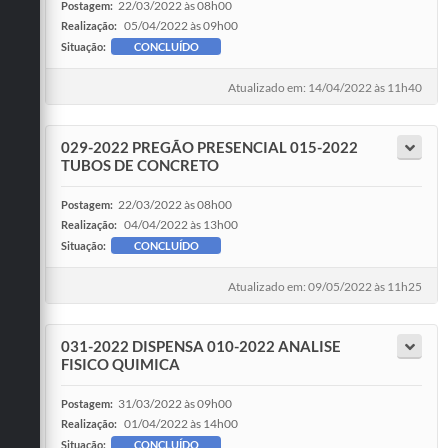
22/03/2022 às 08h00
Postagem:
05/04/2022 às 09h00
Realização:
Situação:
CONCLUÍDO
Atualizado em: 14/04/2022 às 11h40
029-2022 PREGÃO PRESENCIAL 015-2022
TUBOS DE CONCRETO
22/03/2022 às 08h00
Postagem:
04/04/2022 às 13h00
Realização:
Situação:
CONCLUÍDO
Atualizado em: 09/05/2022 às 11h25
031-2022 DISPENSA 010-2022 ANALISE
FISICO QUIMICA
31/03/2022 às 09h00
Postagem:
01/04/2022 às 14h00
Realização:
Situação:
CONCLUÍDO