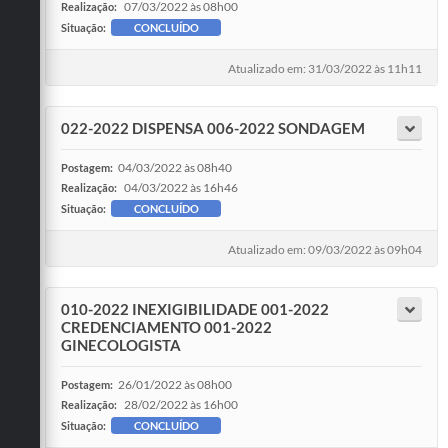
07/03/2022 às 08h00
Realização:
Situação:
CONCLUÍDO
Atualizado em: 31/03/2022 às 11h11
022-2022 DISPENSA 006-2022 SONDAGEM
04/03/2022 às 08h40
Postagem:
04/03/2022 às 16h46
Realização:
Situação:
CONCLUÍDO
Atualizado em: 09/03/2022 às 09h04
010-2022 INEXIGIBILIDADE 001-2022
CREDENCIAMENTO 001-2022
GINECOLOGISTA
26/01/2022 às 08h00
Postagem:
28/02/2022 às 16h00
Realização:
Situação:
CONCLUÍDO