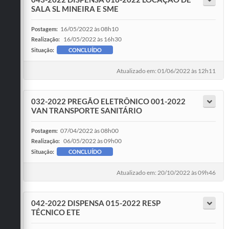
SALA SL MINEIRA E SME
16/05/2022 às 08h10
Postagem:
16/05/2022 às 16h30
Realização:
Situação:
CONCLUÍDO
Atualizado em: 01/06/2022 às 12h11
032-2022 PREGÃO ELETRÔNICO 001-2022
VAN TRANSPORTE SANITÁRIO
07/04/2022 às 08h00
Postagem:
06/05/2022 às 09h00
Realização:
Situação:
CONCLUÍDO
Atualizado em: 20/10/2022 às 09h46
042-2022 DISPENSA 015-2022 RESP
TÉCNICO ETE