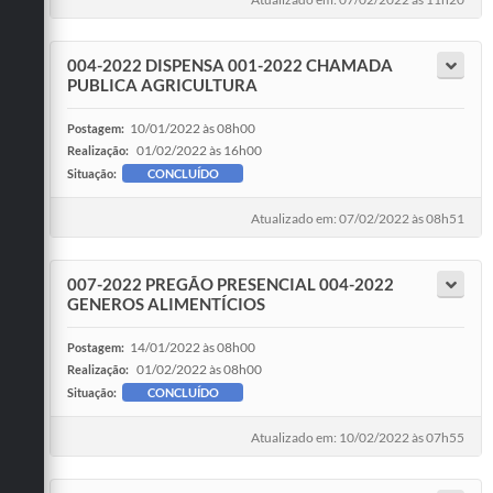
004-2022 DISPENSA 001-2022 CHAMADA
PUBLICA AGRICULTURA
10/01/2022 às 08h00
Postagem:
01/02/2022 às 16h00
Realização:
Situação:
CONCLUÍDO
Atualizado em: 07/02/2022 às 08h51
007-2022 PREGÃO PRESENCIAL 004-2022
GENEROS ALIMENTÍCIOS
14/01/2022 às 08h00
Postagem:
01/02/2022 às 08h00
Realização:
Situação:
CONCLUÍDO
Atualizado em: 10/02/2022 às 07h55