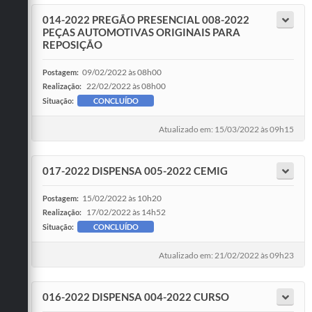
014-2022 PREGÃO PRESENCIAL 008-2022
PEÇAS AUTOMOTIVAS ORIGINAIS PARA
REPOSIÇÃO
09/02/2022 às 08h00
Postagem:
22/02/2022 às 08h00
Realização:
Situação:
CONCLUÍDO
Atualizado em: 15/03/2022 às 09h15
017-2022 DISPENSA 005-2022 CEMIG
15/02/2022 às 10h20
Postagem:
17/02/2022 às 14h52
Realização:
Situação:
CONCLUÍDO
Atualizado em: 21/02/2022 às 09h23
016-2022 DISPENSA 004-2022 CURSO