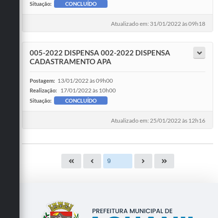
Situação:
CONCLUÍDO
Atualizado em: 31/01/2022 às 09h18
005-2022 DISPENSA 002-2022 DISPENSA
CADASTRAMENTO APA
13/01/2022 às 09h00
Postagem:
17/01/2022 às 10h00
Realização:
Situação:
CONCLUÍDO
Atualizado em: 25/01/2022 às 12h16