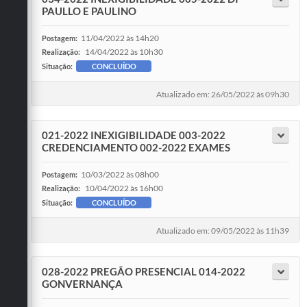
PAULLO E PAULINO
11/04/2022 às 14h20
Postagem:
14/04/2022 às 10h30
Realização:
Situação:
CONCLUÍDO
Atualizado em: 26/05/2022 às 09h30
021-2022 INEXIGIBILIDADE 003-2022
CREDENCIAMENTO 002-2022 EXAMES
10/03/2022 às 08h00
Postagem:
10/04/2022 às 16h00
Realização:
Situação:
CONCLUÍDO
Atualizado em: 09/05/2022 às 11h39
028-2022 PREGÃO PRESENCIAL 014-2022
GONVERNANÇA