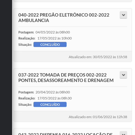
040-2022 PREGÃO ELETRÔNICO 002-2022
AMBULANCIA
04/05/2022 às 08h00
Postagem:
17/05/2022 às 10h00
Realização:
Situação:
CONCLUÍDO
Atualizado em: 30/05/2022 às 11h58
037-2022 TOMADA DE PREÇOS 002-2022
PONTES, DESASSOREAMENTO E DRENAGEM
20/04/2022 às 08h00
Postagem:
17/05/2022 às 08h30
Realização:
Situação:
CONCLUÍDO
Atualizado em: 01/06/2022 às 12h38
043-2022 DISPENSA 016-2022 LOCAÇÃO DE