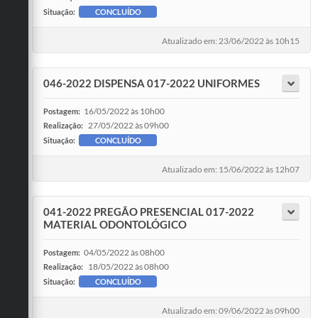
Situação:
CONCLUÍDO
Atualizado em: 23/06/2022 às 10h15
046-2022 DISPENSA 017-2022 UNIFORMES
16/05/2022 às 10h00
Postagem:
27/05/2022 às 09h00
Realização:
Situação:
CONCLUÍDO
Atualizado em: 15/06/2022 às 12h07
041-2022 PREGÃO PRESENCIAL 017-2022
MATERIAL ODONTOLÓGICO
04/05/2022 às 08h00
Postagem:
18/05/2022 às 08h00
Realização:
Situação:
CONCLUÍDO
Atualizado em: 09/06/2022 às 09h00