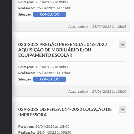
28/04/2022 às 09h00
Postagem:
29/04/2022 às 11h00
Realização:
Situação:
CONCLUÍDO
Atualizado em: 23/05/2022 às 10h08
033-2022 PREGÃO PRESENCIAL 016-2022
AQUISIÇÃO DE MOBILIÁRIO E/OU
EQUIPAMENTO ESCOLAR
13/04/2022 às 08h00
Postagem:
29/04/2022 às 09h00
Realização:
Situação:
CONCLUÍDO
Atualizado em: 29/06/2022 às 10h00
039-2022 DISPENSA 014-2022 LOCAÇÃO DE
IMPRESSORA
20/04/2022 às 10h45
Postagem:
28/04/2022 às 09h50
Realização: