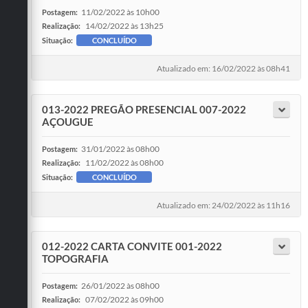
11/02/2022 às 10h00
Postagem:
14/02/2022 às 13h25
Realização:
Situação:
CONCLUÍDO
Atualizado em: 16/02/2022 às 08h41
013-2022 PREGÃO PRESENCIAL 007-2022
AÇOUGUE
31/01/2022 às 08h00
Postagem:
11/02/2022 às 08h00
Realização:
Situação:
CONCLUÍDO
Atualizado em: 24/02/2022 às 11h16
012-2022 CARTA CONVITE 001-2022
TOPOGRAFIA
26/01/2022 às 08h00
Postagem:
07/02/2022 às 09h00
Realização: