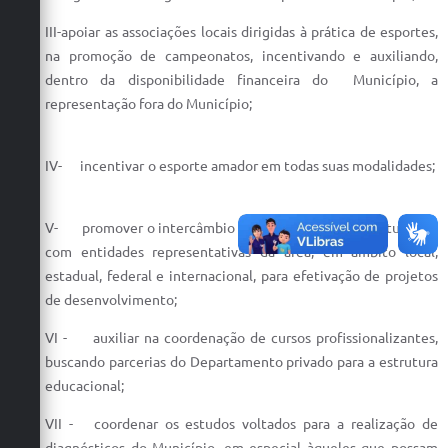
III-apoiar as associações locais dirigidas à prática de esportes,
na promoção de campeonatos, incentivando e auxiliando,
dentro da disponibilidade financeira do Município, a
representação fora do Município;
IV- incentivar o esporte amador em todas suas modalidades;
V- promover o intercâmbio e convênios na área do turismo,
com entidades representativas da área, em âmbito local,
estadual, federal e internacional, para efetivação de projetos
de desenvolvimento;
VI - auxiliar na coordenação de cursos profissionalizantes,
buscando parcerias do Departamento privado para a estrutura
educacional;
VII - coordenar os estudos voltados para a realização de