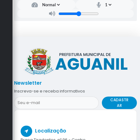
Newsletter
Inscreva-se e receba informativos
CADASTR
AR
Localização
Praça Tiradentes, nº 96 - Centro