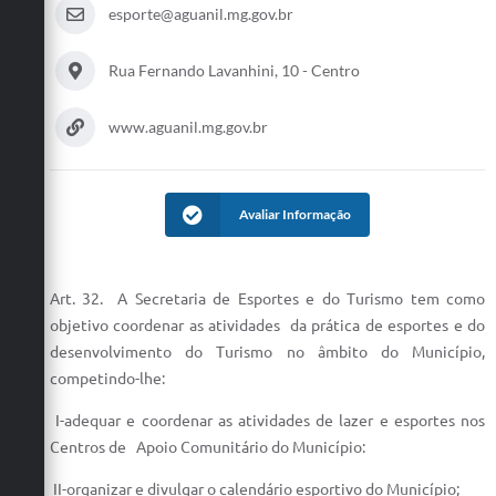
esporte@aguanil.mg.gov.br
Rua Fernando Lavanhini, 10 - Centro
www.aguanil.mg.gov.br
Avaliar Informação
Art. 32. A Secretaria de Esportes e do Turismo tem como
objetivo coordenar as atividades da prática de esportes e do
desenvolvimento do Turismo no âmbito do Município,
competindo-lhe:
I-adequar e coordenar as atividades de lazer e esportes nos
Centros de Apoio Comunitário do Município:
II-organizar e divulgar o calendário esportivo do Município;