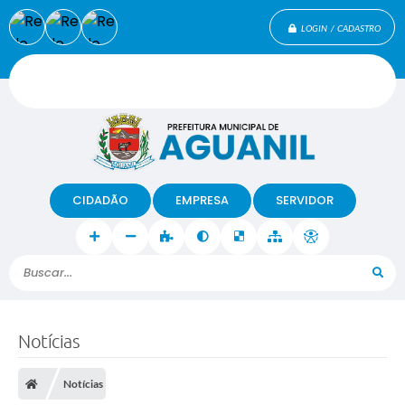
LOGIN / CADASTRO
CIDADÃO
EMPRESA
SERVIDOR
Buscar...
Notícias
Notícias