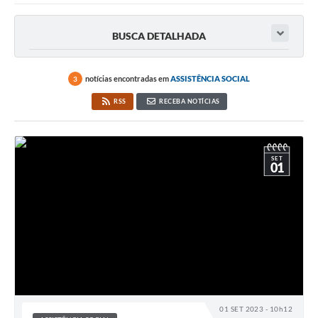
BUSCA DETALHADA
notícias encontradas em
ASSISTÊNCIA SOCIAL
3
RSS
RECEBA NOTÍCIAS
SET
01
01 SET 2023 - 10h12