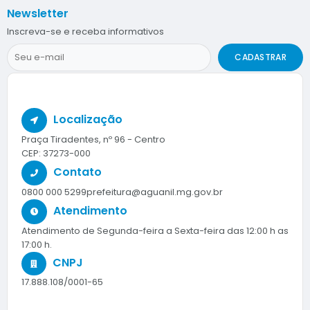
Newsletter
Inscreva-se e receba informativos
CADASTRAR
Localização
Praça Tiradentes, nº 96 - Centro
CEP: 37273-000
Contato
0800 000 5299
prefeitura@aguanil.mg.gov.br
Atendimento
Atendimento de Segunda-feira a Sexta-feira das 12:00 h as
17:00 h.
CNPJ
17.888.108/0001-65