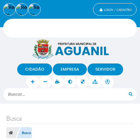
LOGIN / CADASTRO
CIDADÃO
EMPRESA
SERVIDOR
Buscar...
Busca
Busca