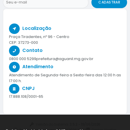
CADASTRAR
Localização
Praça Tiradentes, nº 96 - Centro
CEP: 37273-000
Contato
0800 000 5299
prefeitura@aguanil.mg.gov.br
Atendimento
Atendimento de Segunda-feira a Sexta-feira das 12:00 h as
17:00 h.
CNPJ
17.888.108/0001-65
Versão do Sistema:
3.5.3 - 19/06/2026
Portal atualizado em:
07/08/2026 10:42
Dados Abertos