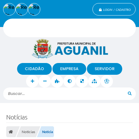
LOGIN / CADASTRO
CIDADÃO
EMPRESA
SERVIDOR
Buscar...
Notícias
Notícias
Notícia