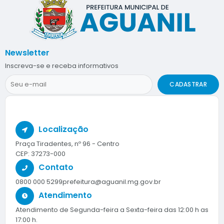
Newsletter
Inscreva-se e receba informativos
CADASTRAR
Localização
Praça Tiradentes, nº 96 - Centro
CEP: 37273-000
Contato
0800 000 5299
prefeitura@aguanil.mg.gov.br
Atendimento
Atendimento de Segunda-feira a Sexta-feira das 12:00 h as
17:00 h.