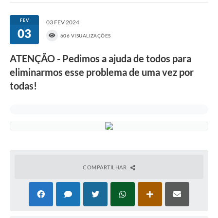
FEV
03 FEV 2024
03
606 VISUALIZAÇÕES
ATENÇÃO - Pedimos a ajuda de todos para
eliminarmos esse problema de uma vez por
todas!
COMPARTILHAR