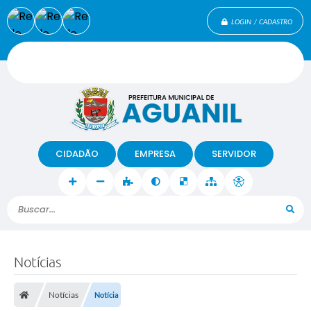
LOGIN / CADASTRO
CIDADÃO
EMPRESA
SERVIDOR
Buscar...
Notícias
Notícias
Notícia