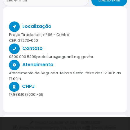
CADASTRAR
Localização
Praça Tiradentes, nº 96 - Centro
CEP: 37273-000
Contato
0800 000 5299
prefeitura@aguanil.mg.gov.br
Atendimento
Atendimento de Segunda-feira a Sexta-feira das 12:00 h as
17:00 h.
CNPJ
17.888.108/0001-65
Versão do Sistema:
3.5.3 - 19/06/2026
Portal atualizado em:
07/08/2026 10:42
Dados Abertos