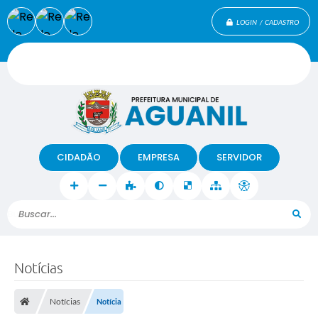
LOGIN / CADASTRO
CIDADÃO
EMPRESA
SERVIDOR
Buscar...
Notícias
Notícias
Notícia