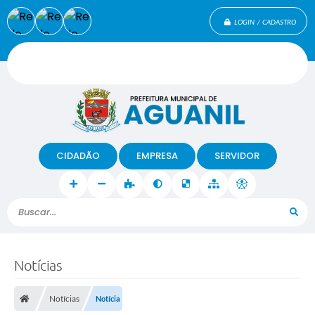
LOGIN / CADASTRO
CIDADÃO
EMPRESA
SERVIDOR
Buscar...
Notícias
Notícias
Notícia