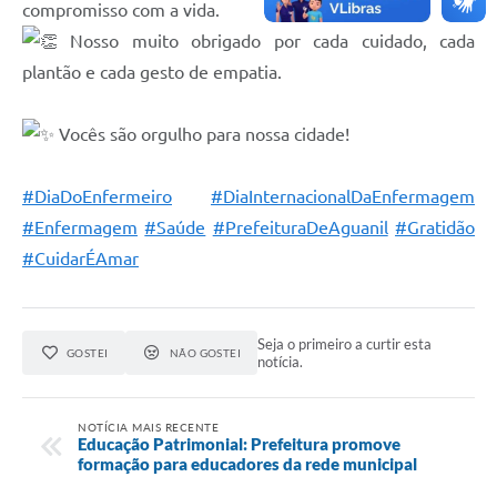
compromisso com a vida.
Nosso muito obrigado por cada cuidado, cada
plantão e cada gesto de empatia.
Vocês são orgulho para nossa cidade!
#DiaDoEnfermeiro
#DiaInternacionalDaEnfermagem
#Enfermagem
#Saúde
#PrefeituraDeAguanil
#Gratidão
#CuidarÉAmar
Seja o primeiro a curtir esta
GOSTEI
NÃO GOSTEI
notícia.
NOTÍCIA MAIS RECENTE
Educação Patrimonial: Prefeitura promove
formação para educadores da rede municipal