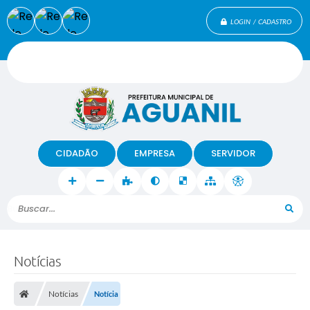
LOGIN / CADASTRO
CIDADÃO
EMPRESA
SERVIDOR
Buscar...
Notícias
Notícias
Notícia