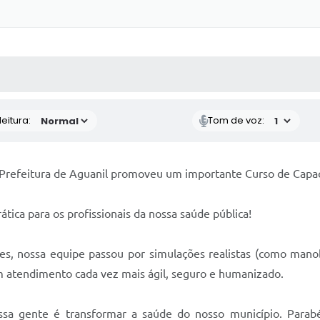
 MÍDIAS
RECEBA NOTÍCIAS
eitura:
Tom de voz:
a Prefeitura de Aguanil promoveu um importante Curso de Capa
ática para os profissionais da nossa saúde pública!
entes, nossa equipe passou por simulações realistas (como ma
um atendimento cada vez mais ágil, seguro e humanizado.
sa gente é transformar a saúde do nosso município. Parabé