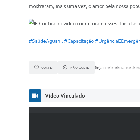
mostraram, mais uma vez, o amor pela nossa popu
Confira no vídeo como foram esses dois dias 
#SaúdeAguanil
#Capacitação
#UrgênciaEEmergên
Seja o primeiro a curtir es
GOSTEI
NÃO GOSTEI
Vídeo Vinculado