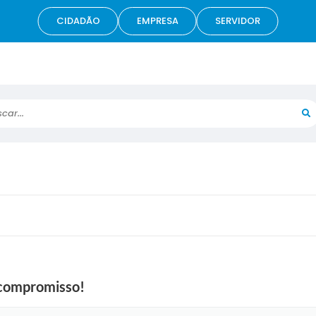
CIDADÃO
EMPRESA
SERVIDOR
r...
 compromisso!