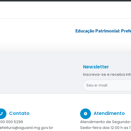
Educação Patrimonial: Pref
Newsletter
Inscreva-se e receba in
Contato
Atendimento
00 000 5299
Atendimento de Segunda-
efeitura@aguanil.mg.gov.br
Sexta-feira das 12:00 h as 1