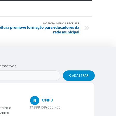
NOTÍCIA MENOS RECENTE
eitura promove formação para educadores da
rede municipal
formativos
CADASTRAR
CNPJ
17.888.108/0001-65
feira a
7:00 h.