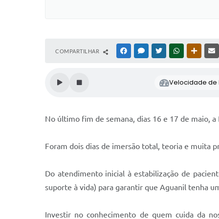
COMPARTILHAR
FACEBOOK
MESSENGER
TWITTER
WHATSAPP
OUTRAS
Velocidade de l
No último fim de semana, dias 16 e 17 de maio, 
Foram dois dias de imersão total, teoria e muita pr
Do atendimento inicial à estabilização de paci
suporte à vida) para garantir que Aguanil tenha 
Investir no conhecimento de quem cuida da nos