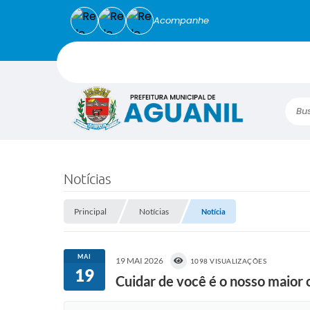
Acompanhe
Busca
Notícias
Principal
Notícias
Notícia
MAI
19 MAI 2026
1098 VISUALIZAÇÕES
19
Cuidar de você é o nosso maior