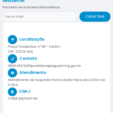
Newsletter
Inscreva-se e receba informativos
CADASTRAR
Localização
Praça Tiradentes, nº 96 - Centro
CEP: 37273-000
Contato
0800 000 5299
prefeitura@aguanil.mg.gov.br
Atendimento
Atendimento de Segunda-feira a Sexta-feira das 12:00 h as
17:00 h.
CNPJ
17.888.108/0001-65