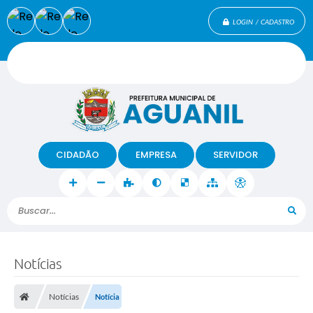
LOGIN / CADASTRO
CIDADÃO
EMPRESA
SERVIDOR
Buscar...
Notícias
Notícias
Notícia