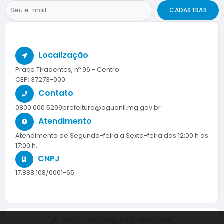
CADASTRAR
Localização
Praça Tiradentes, nº 96 - Centro
CEP: 37273-000
Contato
0800 000 5299
prefeitura@aguanil.mg.gov.br
Atendimento
Atendimento de Segunda-feira a Sexta-feira das 12:00 h as
17:00 h.
CNPJ
17.888.108/0001-65
Versão do Sistema:
3.5.3 - 19/06/2026