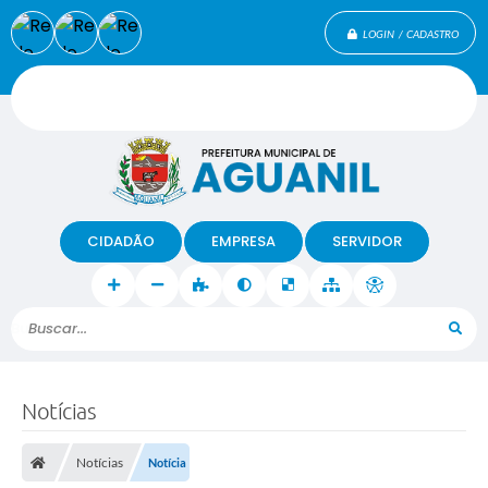
LOGIN / CADASTRO
CIDADÃO
EMPRESA
SERVIDOR
Buscar...
Notícias
Notícias
Notícia