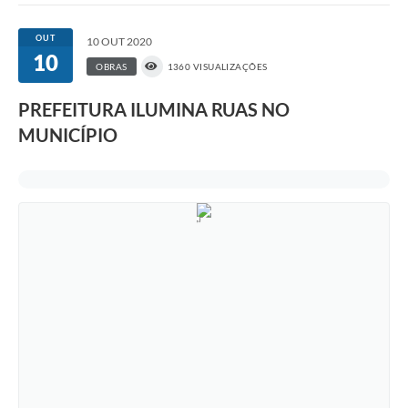
OUT
10 OUT 2020
10
OBRAS
1360 VISUALIZAÇÕES
PREFEITURA ILUMINA RUAS NO
MUNICÍPIO