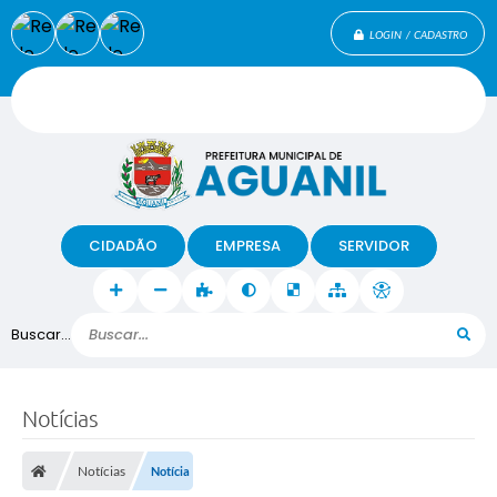
LOGIN / CADASTRO
CIDADÃO
EMPRESA
SERVIDOR
Buscar...
Notícias
Notícias
Notícia