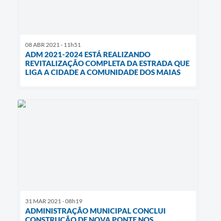
08 ABR 2021 - 11h51
ADM 2021-2024 ESTÁ REALIZANDO
REVITALIZAÇÃO COMPLETA DA ESTRADA QUE
LIGA A CIDADE A COMUNIDADE DOS MAIAS
31 MAR 2021 - 08h19
ADMINISTRAÇÃO MUNICIPAL CONCLUI
CONSTRUÇÃO DE NOVA PONTE NOS