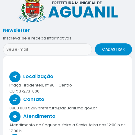
Newsletter
Inscreva-se e receba informativos
CADASTRAR
Localização
Praça Tiradentes, nº 96 - Centro
CEP: 37273-000
Contato
0800 000 5299
prefeitura@aguanil.mg.gov.br
Atendimento
Atendimento de Segunda-feira a Sexta-feira das 12:00 h as
17:00 h.