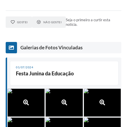
Seja o primeiro a curtir esta
GOSTEI
NÃO GOSTEI
notícia.
Galerias de Fotos Vinculadas
01/07/2024
Festa Junina da Educação