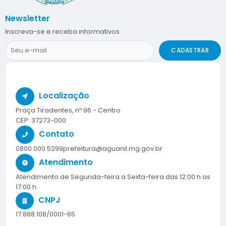
Newsletter
Inscreva-se e receba informativos
CADASTRAR
Localização
Praça Tiradentes, nº 96 - Centro
CEP: 37273-000
Contato
0800 000 5299
prefeitura@aguanil.mg.gov.br
Atendimento
Atendimento de Segunda-feira a Sexta-feira das 12:00 h as
17:00 h.
CNPJ
17.888.108/0001-65