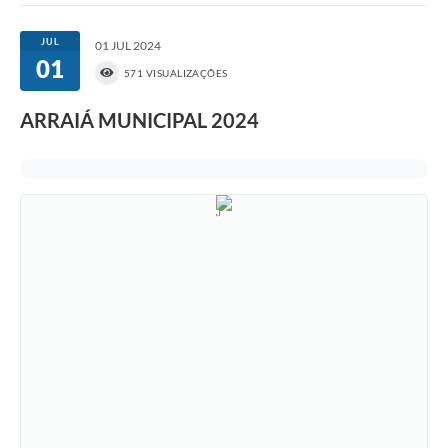
JUL
01 JUL 2024
01
571 VISUALIZAÇÕES
ARRAIÁ MUNICIPAL 2024