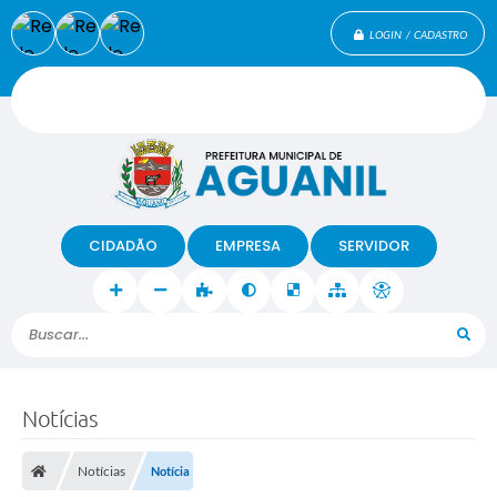
LOGIN / CADASTRO
CIDADÃO
EMPRESA
SERVIDOR
Buscar...
Notícias
Notícias
Notícia