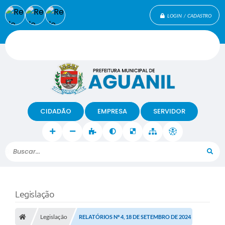
LOGIN / CADASTRO
CIDADÃO
EMPRESA
SERVIDOR
Buscar...
Legislação
Legislação
RELATÓRIOS Nº 4, 18 DE SETEMBRO DE 2024