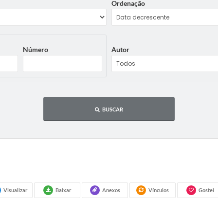
Ordenação
Número
Autor
BUSCAR
Visualizar
Baixar
Anexos
Vínculos
Gostei