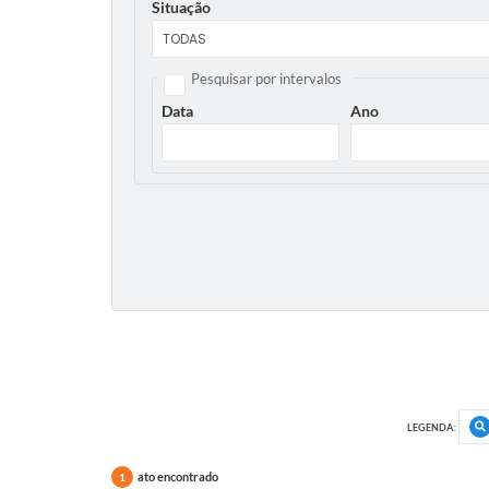
Situação
Pesquisar por intervalos
Data
Ano
LEGENDA:
ato encontrado
1