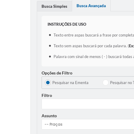
Busca Avançada
Busca Simples
INSTRUÇÕES DE USO
Texto entre aspas buscará a frase por completa
Texto sem aspas buscará por cada palavra. (
Ex
Palavra com sinal de menos ( - ) buscará todas 
Opções de Filtro
Pesquisar na Ementa
Pesquisar no 
Filtro
Assunto