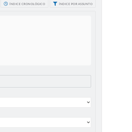
ÍNDICE CRONOLÓGICO
ÍNDICE POR ASSUNTO