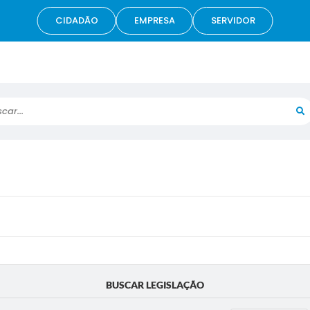
CIDADÃO
EMPRESA
SERVIDOR
r...
BUSCAR LEGISLAÇÃO