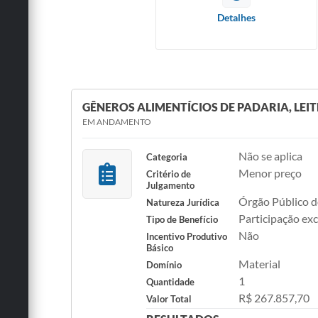
Detalhes
GÊNEROS ALIMENTÍCIOS DE PADARIA, LEIT
EM ANDAMENTO
Não se aplica
Categoria
Menor preço
Critério de
Julgamento
Órgão Público d
Natureza Jurídica
Participação ex
Tipo de Benefício
Não
Incentivo Produtivo
Básico
Material
Domínio
1
Quantidade
R$ 267.857,70
Valor Total