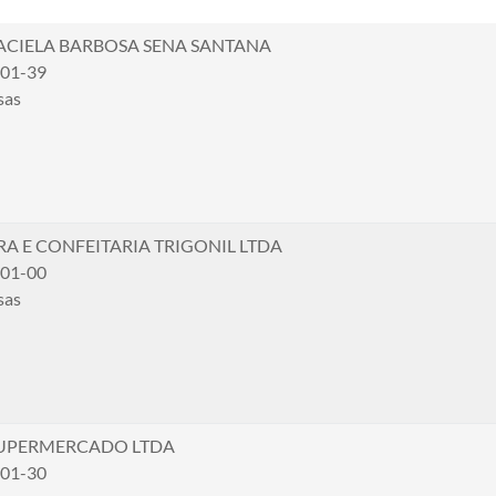
CIELA BARBOSA SENA SANTANA
001-39
sas
A E CONFEITARIA TRIGONIL LTDA
001-00
sas
UPERMERCADO LTDA
001-30