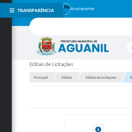
Acompanhe
TRANSPARÊNCIA
Bu
Editais de Licitações
Principal
Editais
Editais de Licitações
0