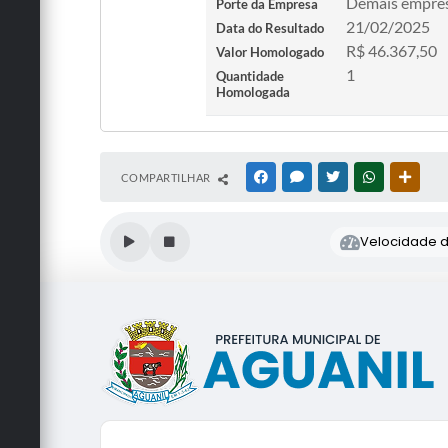
Demais empre
Porte da Empresa
21/02/2025
Data do Resultado
R$ 46.367,50
Valor Homologado
1
Quantidade
Homologada
COMPARTILHAR
FACEBOOK
MESSENGER
TWITTER
WHATSAPP
OUTRA
Velocidade de