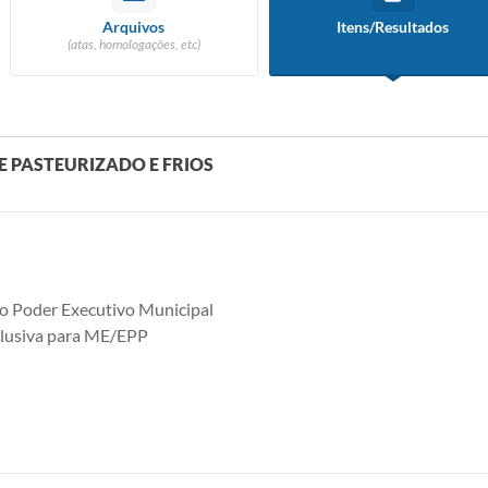
Arquivos
Itens/Resultados
(atas, homologações, etc)
E PASTEURIZADO E FRIOS
o Poder Executivo Municipal
clusiva para ME/EPP