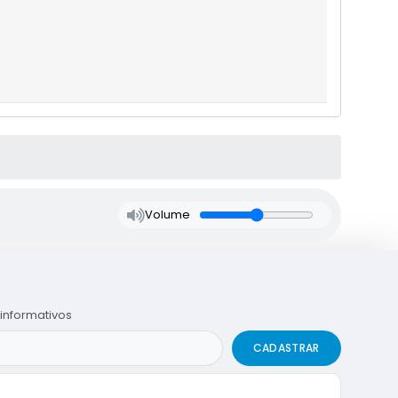
Volume
informativos
CADASTRAR