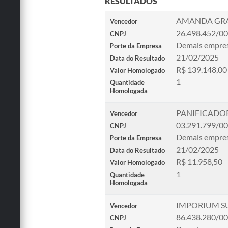
RESULTADOS
AMANDA GRA
Vencedor
26.498.452/0
CNPJ
Demais empre
Porte da Empresa
21/02/2025
Data do Resultado
R$ 139.148,00
Valor Homologado
1
Quantidade
Homologada
PANIFICADOR
Vencedor
03.291.799/0
CNPJ
Demais empre
Porte da Empresa
21/02/2025
Data do Resultado
R$ 11.958,50
Valor Homologado
1
Quantidade
Homologada
IMPORIUM S
Vencedor
86.438.280/0
CNPJ