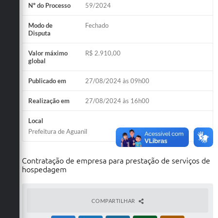
Nº do Processo
59/2024
Modo de
Fechado
Disputa
Valor máximo
R$ 2.910,00
global
Publicado em
27/08/2024 às 09h00
Realização em
27/08/2024 às 16h00
Local
Prefeitura de Aguanil
Contratação de empresa para prestação de serviços de
hospedagem
COMPARTILHAR