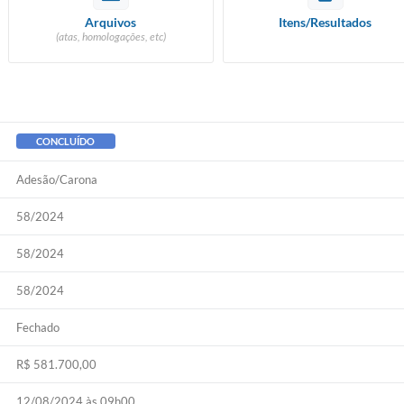
Arquivos
Itens/Resultados
(atas, homologações, etc)
CONCLUÍDO
Adesão/Carona
58/2024
58/2024
58/2024
Fechado
R$ 581.700,00
12/08/2024 às 09h00