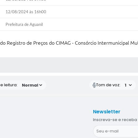
12/08/2024 às 16h00
Prefeitura de Aguanil
o Registro de Preços do CIMAG - Consórcio Intermunicipal Multi
S MÍDIAS
 leitura:
Tom de voz:
Newsletter
Inscreva-se e receba 