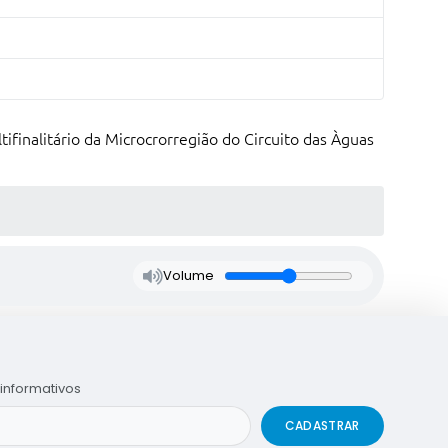
finalitário da Microcrorregião do Circuito das Àguas
Volume
informativos
CADASTRAR