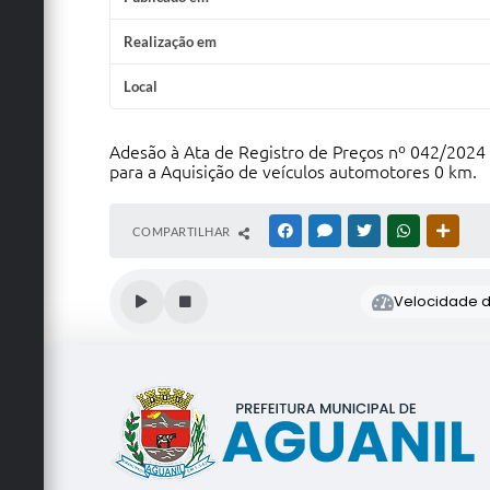
Realização em
Local
Adesão à Ata de Registro de Preços nº 042/2024 d
para a Aquisição de veículos automotores 0 km.
COMPARTILHAR
FACEBOOK
MESSENGER
TWITTER
WHATSAPP
OUTRA
Velocidade de