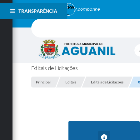
Acompanhe
TRANSPARÊNCIA
Bu
Editais de Licitações
Principal
Editais
Editais de Licitações
0