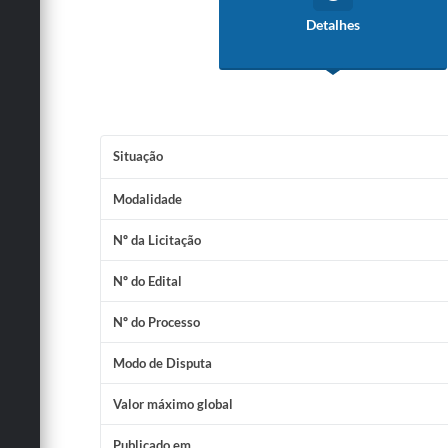
Detalhes
Situação
Modalidade
Nº da Licitação
Nº do Edital
Nº do Processo
Modo de Disputa
Valor máximo global
Publicado em